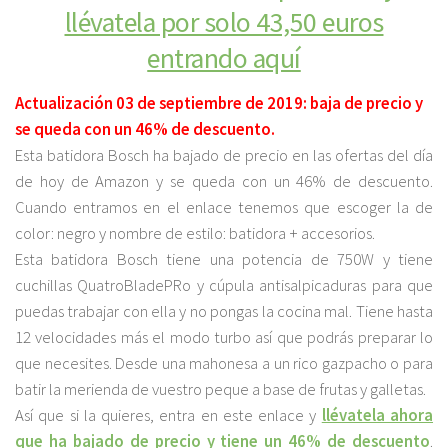
llévatela por solo 43,50 euros
entrando aquí
Actualización 03 de septiembre de 2019: baja de precio y
se queda con un 46% de descuento.
Esta batidora Bosch ha bajado de precio en las ofertas del día
de hoy de Amazon y se queda con un 46% de descuento.
Cuando entramos en el enlace tenemos que escoger la de
color: negro y nombre de estilo: batidora + accesorios.
Esta batidora Bosch tiene una potencia de 750W y tiene
cuchillas QuatroBladePRo y cúpula antisalpicaduras para que
puedas trabajar con ella y no pongas la cocina mal. Tiene hasta
12 velocidades más el modo turbo así que podrás preparar lo
que necesites. Desde una mahonesa a un rico gazpacho o para
batir la merienda de vuestro peque a base de frutas y galletas.
Así que si la quieres, entra en este enlace y
llévatela ahora
que ha bajado de precio y tiene un 46% de descuento
.