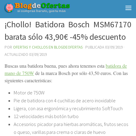
Debajo del contenido
¡Chollo! Batidora Bosch MSM67170
barata sólo 43,90€ -45% descuento
POR
OFERTAS Y CHOLLOS EN BLOGDEOFERTAS
· PUBLICADA
03/09/2019
·
ACTUALIZADO
03/09/2019
Buscas una batidora buena, pues ahora tenemos esta
batidora de
mano de 750W
de la marca Bosch por sólo 43,50 euros. Con las
siguientes características:
Motor de 750W
Pie de batidora con 4 cuchillas de acero inoxidable
Ligera, con asa ergonómica y recubrimiento SoftTouch
12 velocidades más botón turbo
Accesorios: picador para hierbas aromáticas, frutos secos
o queso, varillas para crema o claras de huevo