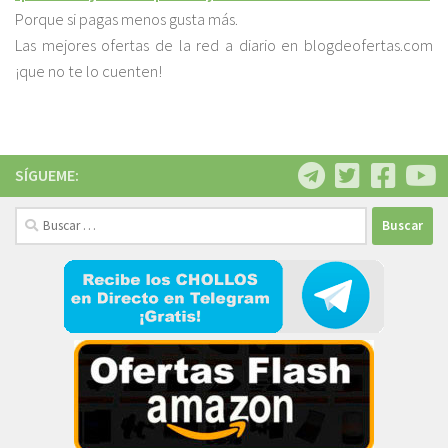
Porque si pagas menos gusta más.
Las mejores ofertas de la red a diario en blogdeofertas.com
¡que no te lo cuenten!
SÍGUEME:
Buscar: