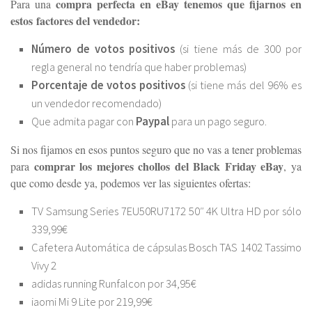
compra perfecta en eBay tenemos que fijarnos en
Para una
estos factores del vendedor:
Número de votos positivos
(si tiene más de 300 por
regla general no tendría que haber problemas)
Porcentaje de votos positivos
(si tiene más del 96% es
un vendedor recomendado)
Que admita pagar con
Paypal
para un pago seguro.
Si nos fijamos en esos puntos seguro que no vas a tener problemas
comprar los mejores chollos del Black Friday eBay
para
, ya
que como desde ya, podemos ver las siguientes ofertas:
TV Samsung Series 7EU50RU7172 50″ 4K Ultra HD por sólo
339,99€
Cafetera Automática de cápsulas Bosch TAS 1402 Tassimo
Vivy 2
adidas running Runfalcon por 34,95€
iaomi Mi 9 Lite por 219,99€