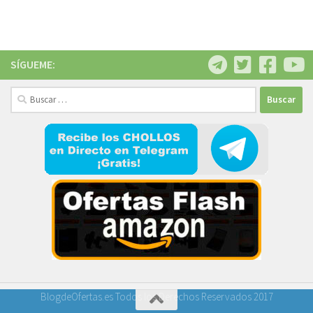
SÍGUEME:
Buscar:
BlogdeOfertas.es Todos los Derechos Reservados 2017