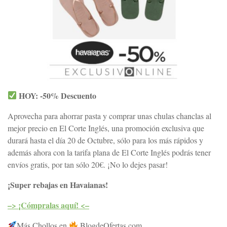
HOY: -50% Descuento
Aprovecha para ahorrar pasta y comprar unas chulas chanclas al
mejor precio en El Corte Inglés, una promoción exclusiva que
durará hasta el día 20 de Octubre, sólo para los más rápidos y
además ahora con la tarifa plana de El Corte Inglés podrás tener
envíos gratis, por tan sólo 20€. ¡No lo dejes pasar!
¡Super rebajas en Havaianas!
–> ¡Cómpralas aquí! <–
Más Chollos en
BlogdeOfertas.com