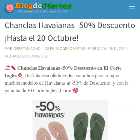
Debajo del contenido
Chanclas Havaianas -50% Descuento
¡Hasta el 20 Octubre!
POR
OFERTAS Y CHOLLOS EN BLOGDEOFERTAS
· PUBLICADA
19/10/2020
·
ACTUALIZADO
19/10/2020
Chanclas Havaianas -50% Descuento en El Corte
Inglés
Disfruta esta oferta exclusiva online para comprar
muchos modelos de Havaianas al -50% de Descuento, y con la
garantía de El Corte Inglés ¡Corre!