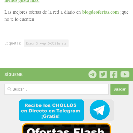
blogdeofertas.com
Las mejores ofertas de la red a diario en
¡que
no te lo cuenten!
Etiquetas:
Braun Silk-épil 5-329 barata
SÍGUEME:
Buscar: