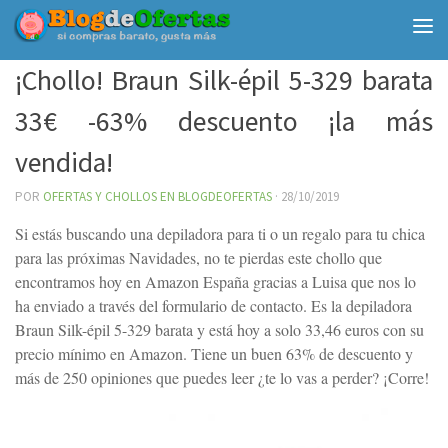
Debajo del contenido
¡Chollo! Braun Silk-épil 5-329 barata
33€ -63% descuento ¡la más
vendida!
POR
OFERTAS Y CHOLLOS EN BLOGDEOFERTAS
·
28/10/2019
Si estás buscando una depiladora para ti o un regalo para tu chica
para las próximas Navidades, no te pierdas este chollo que
encontramos hoy en Amazon España gracias a Luisa que nos lo
ha enviado a través del formulario de contacto. Es la depiladora
Braun Silk-épil 5-329 barata y está hoy a solo 33,46 euros con su
precio mínimo en Amazon. Tiene un buen 63% de descuento y
más de 250 opiniones que puedes leer ¿te lo vas a perder? ¡Corre!