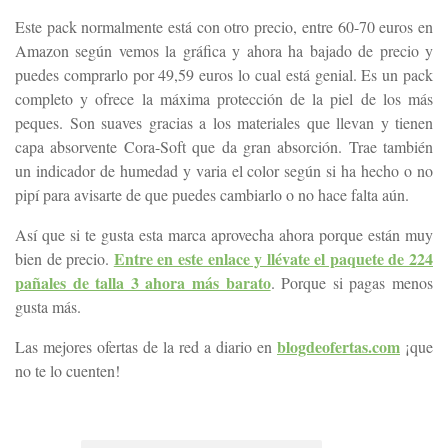
Este pack normalmente está con otro precio, entre 60-70 euros en
Amazon según vemos la gráfica y ahora ha bajado de precio y
puedes comprarlo por 49,59 euros lo cual está genial. Es un pack
completo y ofrece la máxima protección de la piel de los más
peques. Son suaves gracias a los materiales que llevan y tienen
capa absorvente Cora-Soft que da gran absorción. Trae también
un indicador de humedad y varia el color según si ha hecho o no
pipí para avisarte de que puedes cambiarlo o no hace falta aún.
Así que si te gusta esta marca aprovecha ahora porque están muy
Entre en este enlace y llévate el paquete de 224
bien de precio.
pañales de talla 3 ahora más barato
. Porque si pagas menos
gusta más.
blogdeofertas.com
Las mejores ofertas de la red a diario en
¡que
no te lo cuenten!