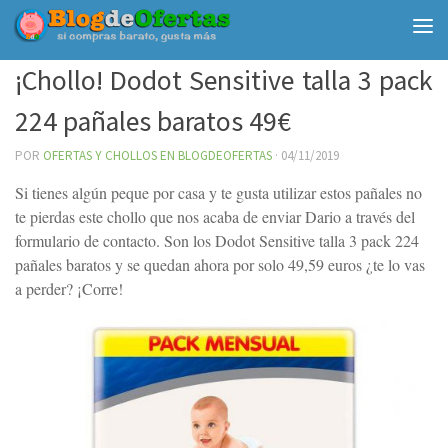
Debajo del contenido
¡Chollo! Dodot Sensitive talla 3 pack
224 pañales baratos 49€
POR
OFERTAS Y CHOLLOS EN BLOGDEOFERTAS
·
04/11/2019
Si tienes algún peque por casa y te gusta utilizar estos pañales no
te pierdas este chollo que nos acaba de enviar Dario a través del
formulario de contacto. Son los Dodot Sensitive talla 3 pack 224
pañales baratos y se quedan ahora por solo 49,59 euros ¿te lo vas
a perder? ¡Corre!