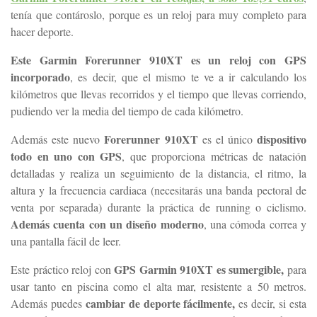
tenía que contároslo, porque es un reloj para muy completo para
hacer deporte.
Este Garmin Forerunner 910XT es un reloj con GPS
incorporado
, es decir, que el mismo te ve a ir calculando los
kilómetros que llevas recorridos y el tiempo que llevas corriendo,
pudiendo ver la media del tiempo de cada kilómetro.
Forerunner 910XT
dispositivo
Además este nuevo
es el único
todo en uno con GPS
, que proporciona métricas de natación
detalladas y realiza un seguimiento de la distancia, el ritmo, la
altura y la frecuencia cardiaca (necesitarás una banda pectoral de
venta por separada) durante la práctica de running o ciclismo.
Además cuenta con un diseño moderno
, una cómoda correa y
una pantalla fácil de leer.
GPS Garmin 910XT es sumergible,
Este práctico reloj con
para
usar tanto en piscina como el alta mar, resistente a 50 metros.
cambiar de deporte fácilmente,
Además puedes
es decir, si esta