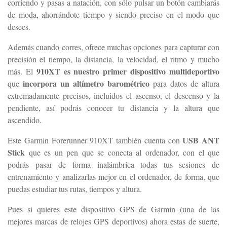
corriendo y pasas a natación, con sólo pulsar un botón cambiarás
de moda, ahorrándote tiempo y siendo preciso en el modo que
desees.
Además cuando corres, ofrece muchas opciones para capturar con
precisión el tiempo, la distancia, la velocidad, el ritmo y mucho
910XT es nuestro primer dispositivo multideportivo
más. El
incorpora un altímetro barométrico
que
para datos de altura
extremadamente precisos, incluidos el ascenso, el descenso y la
pendiente, así podrás conocer tu distancia y la altura que
ascendido.
USB ANT
Este Garmin Forerunner 910XT también cuenta con
Stick
que es un pen que se conecta al ordenador, con el que
podrás pasar de forma inalámbrica todas tus sesiones de
entrenamiento y analizarlas mejor en el ordenador, de forma, que
puedas estudiar tus rutas, tiempos y altura.
Pues si quieres este dispositivo GPS de Garmin (una de las
mejores marcas de relojes GPS deportivos) ahora estas de suerte,