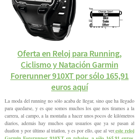
Oferta en Reloj para Running,
Ciclismo y Natación Garmin
Forerunner 910XT por sólo 165,91
euros aquí
La moda del running no sólo acaba de llegar, sino que ha llegado
para quedarse, y es que somos muchos los que nos tiramos a la
carrera, al campo, a la montaña a hacer unos pocos de kilómetros
diarios, además hay muchos que usuarios que ya se pasan al
este reloj
duatlon y por último al triatlon, y es por ello, que al ver
Garmin Forerunner 910XT en rebajas, a sólo 165,91 euros
,