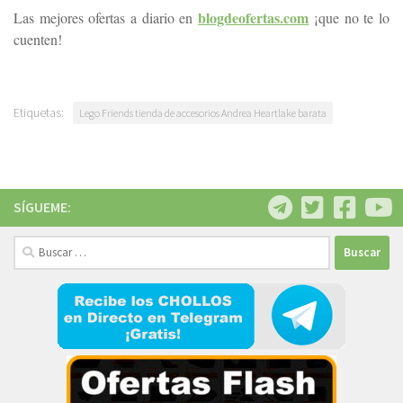
blogdeofertas.com
Las mejores ofertas a diario en
¡que no te lo
cuenten!
Etiquetas:
Lego Friends tienda de accesorios Andrea Heartlake barata
SÍGUEME:
Buscar: