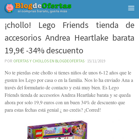
Debajo del contenido
¡chollo! Lego Friends tienda de
accesorios Andrea Heartlake barata
19,9€ -34% descuento
POR
OFERTAS Y CHOLLOS EN BLOGDEOFERTAS
·
15/11/2019
No te pierdas este chollo si tienes niños de unos 6-12 años que le
gusten los Lego por casa o en la familia. Nos lo ha enviado Ana a
través del formulario de contacto y está muy bien. Es Lego
Friends tienda de accesorios Andrea Heartlake barata y se queda
ahora por solo 19,9 euros con un buen 34% de descuento que
para estas fechas está genial ¿ no creéis? ¡Corred!