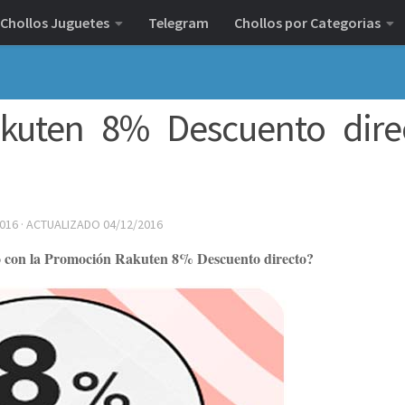
Chollos Juguetes
Telegram
Chollos por Categorias
kuten 8% Descuento dire
2016
· ACTUALIZADO
04/12/2016
o con la Promoción Rakuten 8% Descuento directo?