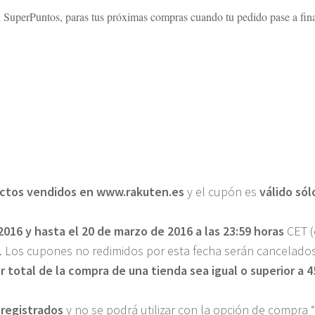
SuperPuntos, paras tus próximas compras cuando tu pedido pase a fina
uctos vendidos en www.rakuten.es
y el cupón es
válido sól
2016 y hasta el 20 de marzo de 2016 a las 23:59 horas
CET (
). Los cupones no redimidos por esta fecha serán cancelados
or total de la compra de una tienda sea igual o superior a 
registrados
y no se podrá utilizar con la opción de compra 