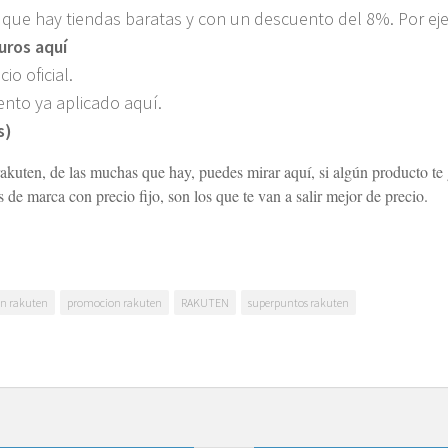
 que hay tiendas baratas y con un descuento del 8%. Por e
uros aquí
o oficial.
nto ya aplicado aquí.
s)
akuten, de las muchas que hay, puedes mirar aquí, si algún producto te 
e marca con precio fijo, son los que te van a salir mejor de precio.
en rakuten
promocion rakuten
RAKUTEN
superpuntos rakuten