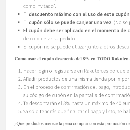
como invitado”.
El
descuento máximo con el uso de este cupón 
El
cupón sólo se puede canjear una vez
. (No se
El cupón debe ser aplicado en el momento de 
de completar su pedido.
El cupón no se puede utilizar junto a otros descu
Como usar el cupón descuento del 8% en TODO Rakuten.
Hacer login o registrarse en Rakuten.es porque el
Añadir productos de una misma tienda por impor
En el proceso de confirmación del pago, introdu
su código de cupón en la pantalla de confirmación
Te descontarán el 8% hasta un máximo de 40 eur
Ya sólo tendrás que finalizar el pago y listo, te 
¿Que productos merece la pena comprar con esta promoción d