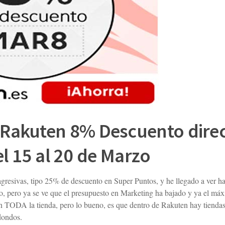
 Rakuten 8% Descuento dire
l 15 al 20 de Marzo
sivas, tipo 25% de descuento en Super Puntos, y he llegado a ver has
o, pero ya se ve que el presupuesto en Marketing ha bajado y ya el má
n TODA la tienda, pero lo bueno, es que dentro de Rakuten hay tienda
dondos.