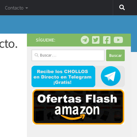
Contacto
cto.
SÍGUEME:
Buscar: