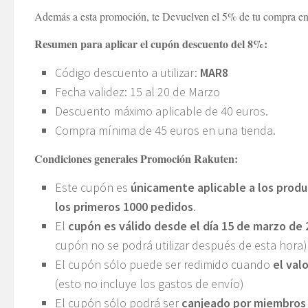
Además a esta promoción, te Devuelven el 5% de tu compra en 
Resumen para aplicar el cupón descuento del 8%:
Código descuento a utilizar:
MAR8
Fecha validez: 15 al 20 de Marzo
Descuento máximo aplicable de 40 euros.
Compra mínima de 45 euros en una tienda.
Condiciones generales Promoción Rakuten:
Este cupón es
únicamente aplicable a los prod
los primeros 1000 pedidos
.
El
cupón es válido desde el día 15 de marzo de 
cupón no se podrá utilizar después de esta hora
El cupón sólo puede ser redimido cuando
el val
(esto no incluye los gastos de envío)
El cupón sólo podrá ser
canjeado por miembros 