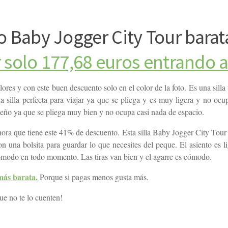
eo Baby Jogger City Tour barat
 solo 177,68 euros entrando 
res y con este buen descuento solo en el color de la foto. Es una silla
a silla perfecta para viajar ya que se pliega y es muy ligera y no oc
ueño ya que se pliega muy bien y no ocupa casi nada de espacio.
ahora que tiene este 41% de descuento. Esta silla Baby Jogger City Tour
on una bolsita para guardar lo que necesites del peque. El asiento es l
cómodo en todo momento. Las tiras van bien y el agarre es cómodo.
 más barata.
Porque si pagas menos gusta más.
e no te lo cuenten!