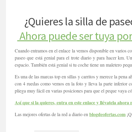
¿Quieres la silla de pas
Ahora puede ser tuya por
Cuando entramos en el enlace la vemos disponible en varios colo
paseo que está genial para el trote diario y para hacer km. Un
espacio. También está genial si tu coche tiene un maletero peq
Es una de las marcas top en sillas y carritos y merece la pena 
con 4 ruedas como vemos en la foto y lleva la parte inferior c
pliega muy fácil en varias posiciones para que el peque vaya 
Así que si la quieres, entra en este enlace y llévatela ahora
blogdeofertas.com
Las mejores ofertas de la red a diario en
¡Qu