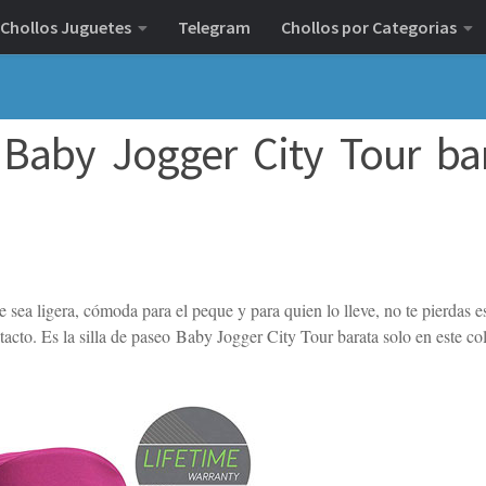
Chollos Juguetes
Telegram
Chollos por Categorias
o Baby Jogger City Tour ba
e sea ligera, cómoda para el peque y para quien lo lleve, no te pierdas e
acto. Es la silla de paseo Baby Jogger City Tour barata solo en este col