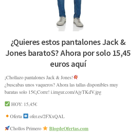
¿Quieres estos pantalones Jack &
Jones baratoS? Ahora por solo 15,45
euros aquí
¡Chollazo pantalones Jack & Jones!
¿buscabas unos vaqueros? Ahora las tallas disponibles muy
baratas solo 15€¡Corre! i.imgur.com/AjyTKdV.jpg
HOY: 15,45€
Oferta
ofer.es/2FXxQAL
BlogdeOfertas.com
Chollos Primero