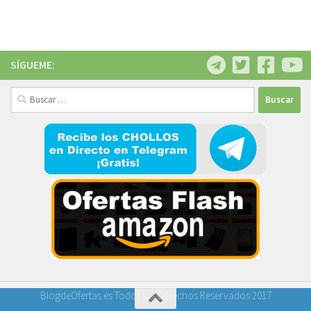
SÍGUEME:
Buscar:
BlogdeOfertas.es Todos los Derechos Reservados 2017