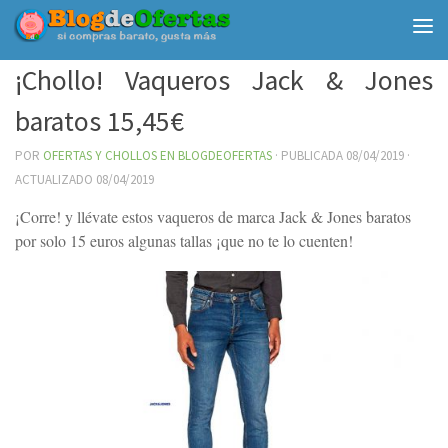
Debajo del contenido
¡Chollo! Vaqueros Jack & Jones
baratos 15,45€
POR
OFERTAS Y CHOLLOS EN BLOGDEOFERTAS
· PUBLICADA
08/04/2019
·
ACTUALIZADO
08/04/2019
¡Corre! y llévate estos vaqueros de marca Jack & Jones baratos
por solo 15 euros algunas tallas ¡que no te lo cuenten!