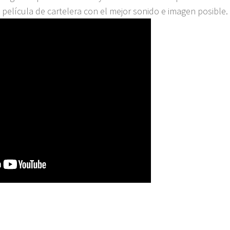
tu película de cartelera con el mejor sonido e imagen posible.