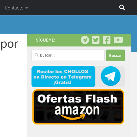
Contacto
 por
SÍGUEME:
Buscar: