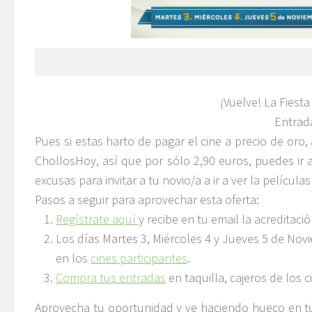
¡Vuelve! La Fiesta
Entrada
Pues si estas harto de pagar el cine a precio de oro
ChollosHoy, así que por sólo 2,90 euros, puedes ir a
excusas para invitar a tu novio/a a ir a ver la película
Pasos a seguir para aprovechar esta oferta:
Regístrate aquí
y recibe en tu email la acreditació
Los días Martes 3, Miércoles 4 y Jueves 5 de Nov
en los
cines participantes
.
Compra tus entradas
en taquilla, cajeros de los 
Aprovecha tu oportunidad y ve haciendo hueco en tu 