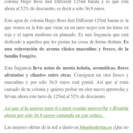
colonia Hugo Boss Just Different 125ml barata y es que está
ahora al 52% de descuento, es decir a sólo 36,9 euros.
Esta agua de colonia Hugo Boss Just Different 125ml barata es la
que vemos en la foto que viene en un tarro negro con las letras en
roja y el tapón moderno en plateado. Es una fragancia que está
Es
dedicado a aquellos que les gustan las cosas de forma distinta.
una reinvención de aroma clásico masculino y fresco, de la
familia Fougére.
lleva notas de menta helada, aromáticas, flores
Esta fragancia
afrutadas y cilantro entre otras
. Consiguen un olor fresco y
masculino y por sólo 36,9 euros está genial. Así que si estás
cansado de tu colonia y quieres probar un olor nuevo aprovecha y
llévate ahora este tarro de 125ml al 52% de descuento.
Así que si la quieres para ti o para regalar aprovecha y llévatela
ahora por sólo 36,9 eurow e
ntrando en este enlace
.
blogdeofertas.es
Las mejores ofertas de la red a diario en
¡Que no