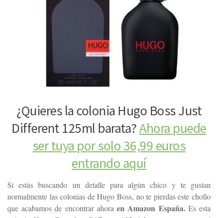
¿Quieres la colonia Hugo Boss Just
Different 125ml barata?
Ahora puede
ser tuya por solo 36,99 euros
entrando aquí
Si estás buscando un detalle para algún chico y te gustan
normalmente las colonias de Hugo Boss, no te pierdas este chollo
en Amazon España.
que acabamos de encontrar ahora
Es esta