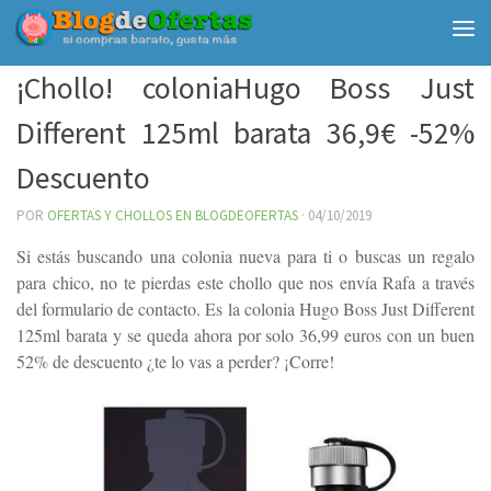
Debajo del contenido
¡Chollo! coloniaHugo Boss Just
Different 125ml barata 36,9€ -52%
Descuento
POR
OFERTAS Y CHOLLOS EN BLOGDEOFERTAS
·
04/10/2019
Si estás buscando una colonia nueva para ti o buscas un regalo
para chico, no te pierdas este chollo que nos envía Rafa a través
del formulario de contacto. Es la colonia Hugo Boss Just Different
125ml barata y se queda ahora por solo 36,99 euros con un buen
52% de descuento ¿te lo vas a perder? ¡Corre!