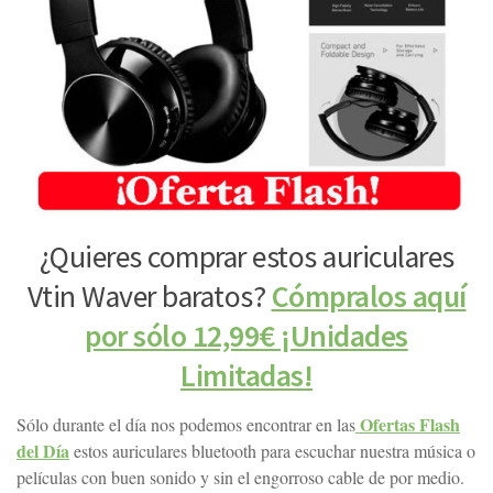
¿Quieres comprar estos auriculares
Vtin Waver baratos?
Cómpralos aquí
por sólo 12,99€ ¡Unidades
Limitadas!
Ofertas Flash
Sólo durante el día nos podemos encontrar en las
del Día
estos auriculares bluetooth para escuchar nuestra música o
películas con buen sonido y sin el engorroso cable de por medio.