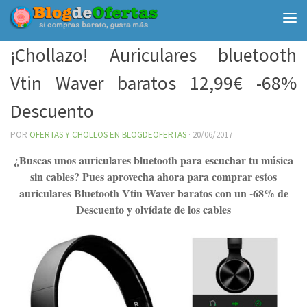
Debajo del contenido
¡Chollazo! Auriculares bluetooth
Vtin Waver baratos 12,99€ -68%
Descuento
POR
OFERTAS Y CHOLLOS EN BLOGDEOFERTAS
·
20/06/2017
¿Buscas unos auriculares bluetooth para escuchar tu música
sin cables? Pues aprovecha ahora para comprar estos
auriculares Bluetooth Vtin Waver baratos con un -68% de
Descuento y olvídate de los cables