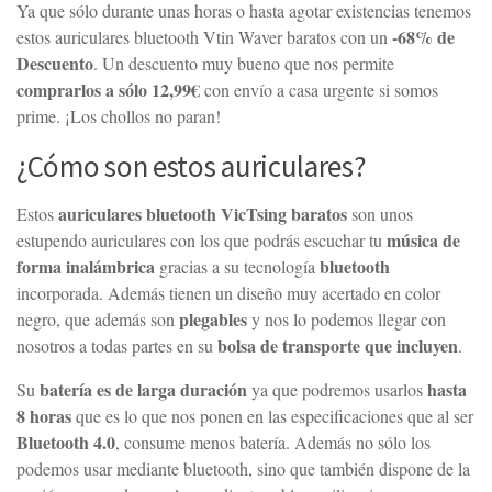
Ya que sólo durante unas horas o hasta agotar existencias tenemos
-68% de
estos auriculares bluetooth Vtin Waver baratos con un
Descuento
. Un descuento muy bueno que nos permite
comprarlos a sólo 12,99€
con envío a casa urgente si somos
prime. ¡Los chollos no paran!
¿Cómo son estos auriculares?
auriculares bluetooth VicTsing baratos
Estos
son unos
música de
estupendo auriculares con los que podrás escuchar tu
forma inalámbrica
bluetooth
gracias a su tecnología
incorporada. Además tienen un diseño muy acertado en color
plegables
negro, que además son
y nos lo podemos llegar con
bolsa de transporte que incluyen
nosotros a todas partes en su
.
batería es de larga duración
hasta
Su
ya que podremos usarlos
8 horas
que es lo que nos ponen en las especificaciones que al ser
Bluetooth 4.0
, consume menos batería. Además no sólo los
podemos usar mediante bluetooth, sino que también dispone de la