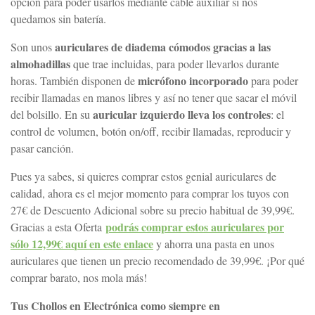
opción para poder usarlos mediante cable auxiliar si nos
quedamos sin batería.
auriculares de diadema cómodos gracias a las
Son unos
almohadillas
que trae incluidas, para poder llevarlos durante
micrófono incorporado
horas. También disponen de
para poder
recibir llamadas en manos libres y así no tener que sacar el móvil
auricular izquierdo lleva los controles
del bolsillo. En su
: el
control de volumen, botón on/off, recibir llamadas, reproducir y
pasar canción.
Pues ya sabes, si quieres comprar estos genial auriculares de
calidad, ahora es el mejor momento para comprar los tuyos con
27€ de Descuento Adicional sobre su precio habitual de 39,99€.
podrás comprar estos auriculares por
Gracias a esta Oferta
sólo 12,99€ aquí en este enlace
y ahorra una pasta en unos
auriculares que tienen un precio recomendado de 39,99€. ¡Por qué
comprar barato, nos mola más!
Tus Chollos en Electrónica como siempre en