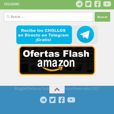
SÍGUEME:
Buscar:
BlogdeOfertas.es Todos los Derechos Reservados 2017