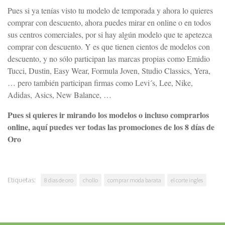
Pues si ya tenías visto tu modelo de temporada y ahora lo quieres
comprar con descuento, ahora puedes mirar en online o en todos
sus centros comerciales, por si hay algún modelo que te apetezca
comprar con descuento. Y es que tienen cientos de modelos con
descuento, y no sólo participan las marcas propias como Emidio
Tucci, Dustin, Easy Wear, Formula Joven, Studio Classics, Yera,
… pero también participan firmas como Levi´s, Lee, Nike,
Adidas, Asics, New Balance, …
Pues si quieres ir mirando los modelos o incluso comprarlos
online, aquí puedes ver todas las promociones de los 8 días de
Oro
Etiquetas:
8 dias de oro
chollo
comprar moda barata
el corte ingles