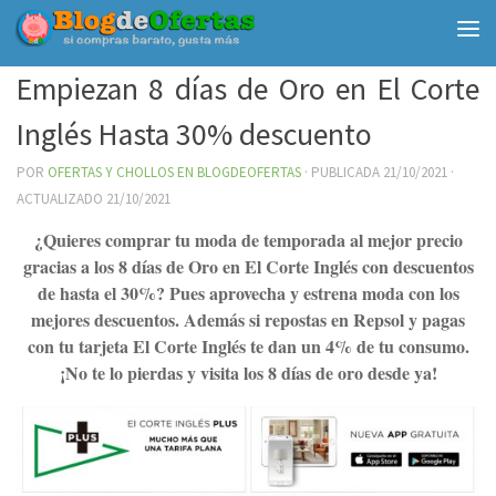
Debajo del contenido
Empiezan 8 días de Oro en El Corte
Inglés Hasta 30% descuento
POR
OFERTAS Y CHOLLOS EN BLOGDEOFERTAS
· PUBLICADA
21/10/2021
·
ACTUALIZADO
21/10/2021
¿Quieres comprar tu moda de temporada al mejor precio
gracias a los 8 días de Oro en El Corte Inglés con descuentos
de hasta el 30%? Pues aprovecha y estrena moda con los
mejores descuentos. Además si repostas en Repsol y pagas
con tu tarjeta El Corte Inglés te dan un 4% de tu consumo.
¡No te lo pierdas y visita los 8 días de oro desde ya!