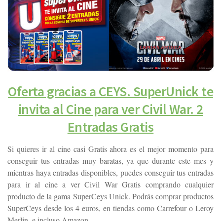
Oferta gracias a CEYS. SuperUnick te
invita al Cine para ver Civil War. 2
Entradas Gratis
Si quieres ir al cine casi Gratis ahora es el mejor momento para
conseguir tus entradas muy baratas, ya que durante este mes y
mientras haya entradas disponibles, puedes conseguir tus entradas
para ir al cine a ver Civil War Gratis comprando cualquier
producto de la gama SuperCeys Unick. Podrás comprar productos
SuperCeys desde los 4 euros, en tiendas como Carrefour o Leroy
Merlin, e incluso Amazon.