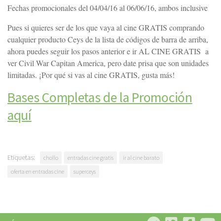
Fechas promocionales del 04/04/16 al 06/06/16, ambos inclusive
Pues si quieres ser de los que vaya al cine GRATIS comprando
cualquier producto Ceys de la lista de códigos de barra de arriba,
ahora puedes seguir los pasos anterior e ir AL CINE GRATIS a
ver Civil War Capitan America, pero date prisa que son unidades
limitadas. ¡Por qué si vas al cine GRATIS, gusta más!
Bases Completas de la Promoción
aquí
Etiquetas:
chollo
entradas cine gratis
ir al cine barato
oferta en entradas cine
superceys