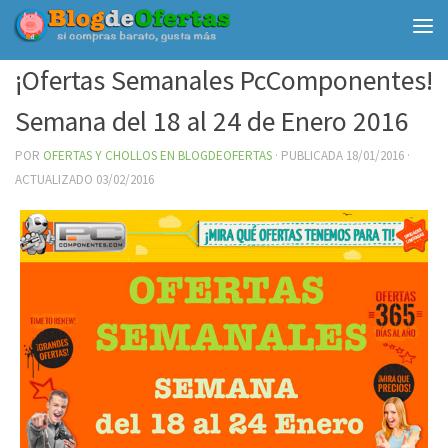
Debajo del contenido
¡Ofertas Semanales PcComponentes!
Semana del 18 al 24 de Enero 2016
POR
OFERTAS Y CHOLLOS EN BLOGDEOFERTAS
· PUBLICADA
18/01/2016
·
ACTUALIZADO
03/02/2016