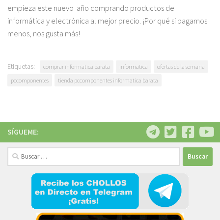
empieza este nuevo año comprando productos de
informática y electrónica al mejor precio. ¡Por qué si pagamos
menos, nos gusta más!
Etiquetas:
comprar informatica barata
informatica
ofertas de la semana
pccomponentes
tienda pccomponentes informatica barata
SÍGUEME:
Buscar: