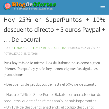
Debajo del contenido
Hoy 25% en SuperPuntos + 10%
descuento directo + 5 euros Paypal +
… De Locura!
POR
OFERTAS Y CHOLLOS EN BLOGDEOFERTAS
· PUBLICADA
28/03/2015
·
ACTUALIZADO
28/01/2016
Pues hoy más de lo mismo. Los de Rakuten no se como siguen
abiertos. Porque hoy y solo hoy, tienen vigentes las siguientes
promociones:
– Descuento de productos de hasta el 50% de descuento.
– Hasta el 25% en SuperPuntos Rakuten en una selección de
productos, que te añadiré más abajo los más importantes.
– Un 10% de descuento añadiendo el código descuento