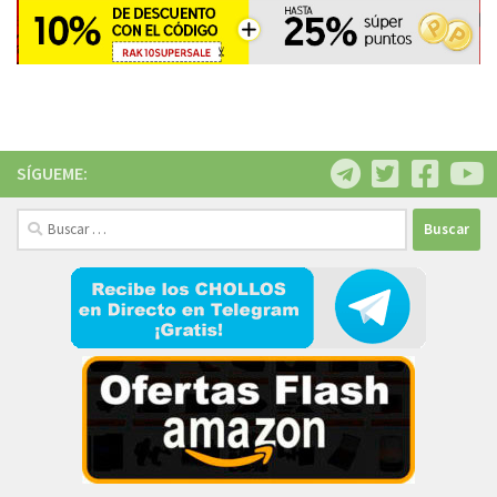
SÍGUEME:
Buscar: