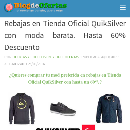
Debajo del contenido
Rebajas en Tienda Oficial QuikSilver
con moda barata. Hasta 60%
Descuento
POR
OFERTAS Y CHOLLOS EN BLOGDEOFERTAS
· PUBLICADA
26/03/2016
·
ACTUALIZADO
26/03/2016
¿Quieres comprar tu mod preferida en rebajas en Tienda
Oficial QuikSilver con hasta un 60%?