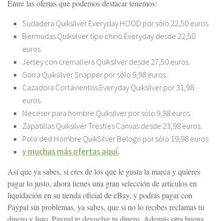
Entre las ofertas que podemos destacar tenemos:
Sudadera Quiksilver Everyday HOOD por sólo 22,50 euros.
Bermudas Quiksilver tipo chino Everyday desde 22,50
euros.
Jersey con cremallera Quiksilver desde 27,50 euros.
Gorra Quiksilver Snapper por sólo 9,98 euros.
Cazadora Cortavientos Everyday Quiksilver por 31,98
euros.
Neceser para hombre Quiksilver por sólo 9,98 euros.
Zapatillas Quiksilver Trestles Canvas desde 23,98 euros.
Polo ded Hombre QuikSilver Belogo por sólo 19,98 euros.
y muchas más ofertas aquí.
Así que ya sabes, si eres de los que le gusta la marca y quieres
pagar lo justo, ahora tienes una gran selección de artículos en
liquidación en su tienda oficial de eBay, y podrás pagar con
Paypal sin problemas, ya sabes, que si no lo recibes reclamas tu
dinero y listo, Paypal te devuelve tu dinero. Además otra buena