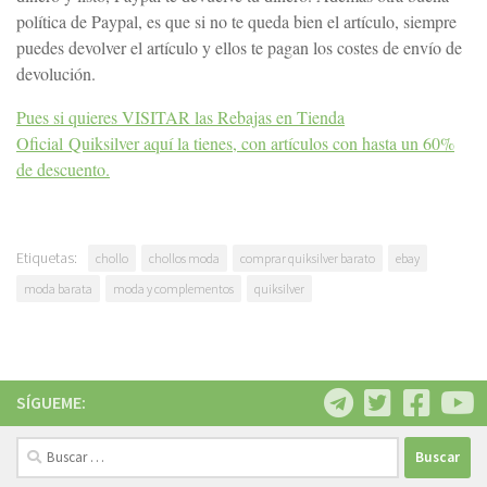
política de Paypal, es que si no te queda bien el artículo, siempre
puedes devolver el artículo y ellos te pagan los costes de envío de
devolución.
Pues si quieres VISITAR las Rebajas en Tienda
Oficial Quiksilver aquí la tienes, con artículos con hasta un 60%
de descuento.
Etiquetas:
chollo
chollos moda
comprar quiksilver barato
ebay
moda barata
moda y complementos
quiksilver
SÍGUEME:
Buscar: