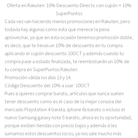
Oferta en Rakuten: 10% Descuento Directo con cupón + 10%
SuperPuntos
Cada vez van haciendo menos promociones en Rakuten, pero
todavía hay algunas como esta que merece la pena
aprovechar, ya que en esta ocasión tenemos promoción doble,
es decir, que te llevas un 10% de descuento en tu compra
aplicando el cupón descuento 10OCT y además cuando tu
compra pase a estado finalizada, te reembolsarán un 10% de
tu compra en SuperPuntos Rakuten.
Promoción válida los días 13 y 14.
Código Descuento del 10% a usar: 10OCT
Pues si quieres comprar barato, artículos que nunca suelen
tener descuento como es el caso de la mejor consola del
mercado Playstation 4 barata, iphone 6s barato o incluso el
nuevo Samsung galaxy note 5 barato, ahora es tu oportunidad,
porque existen tiendas con precio bajos y además si les
sumamos estos descuentos locos, ya nos sale mucho más