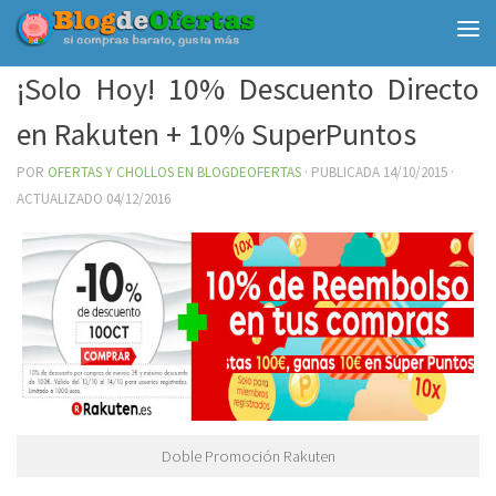
Debajo del contenido
¡Solo Hoy! 10% Descuento Directo
en Rakuten + 10% SuperPuntos
POR
OFERTAS Y CHOLLOS EN BLOGDEOFERTAS
· PUBLICADA
14/10/2015
·
ACTUALIZADO
04/12/2016
Doble Promoción Rakuten