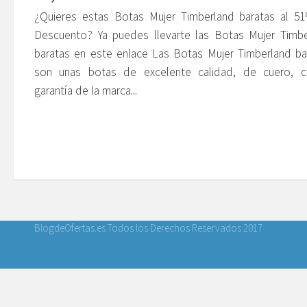
¿Quieres estas Botas Mujer Timberland baratas al 5
Descuento? Ya puedes llevarte las Botas Mujer Timbe
baratas en este enlace Las Botas Mujer Timberland ba
son unas botas de excelente calidad, de cuero, c
garantía de la marca...
BlogdeOfertas.es Todos los Derechos Reservados 2017