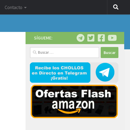
Contacto
SÍGUEME:
Buscar: