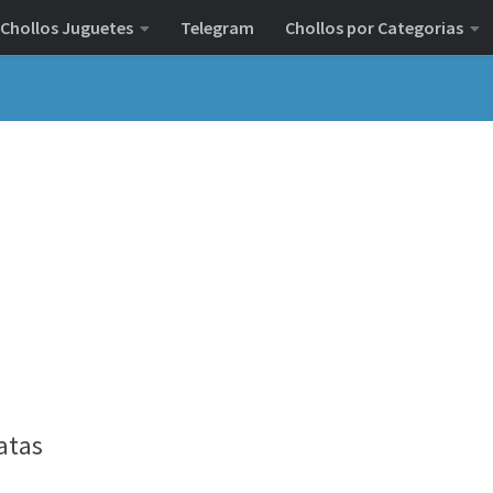
Chollos Juguetes
Telegram
Chollos por Categorias
atas