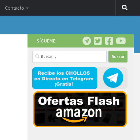
Contacto
SÍGUEME:
Buscar: