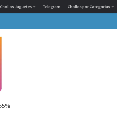
Chollos Juguetes
Telegram
Chollos por Categorias
-65%