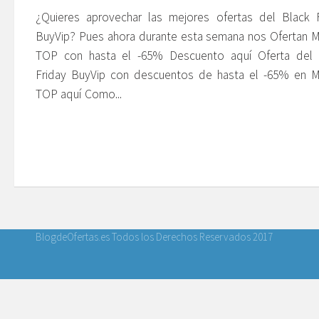
¿Quieres aprovechar las mejores ofertas del Black F
BuyVip? Pues ahora durante esta semana nos Ofertan 
TOP con hasta el -65% Descuento aquí Oferta del 
Friday BuyVip con descuentos de hasta el -65% en M
TOP aquí Como...
BlogdeOfertas.es Todos los Derechos Reservados 2017