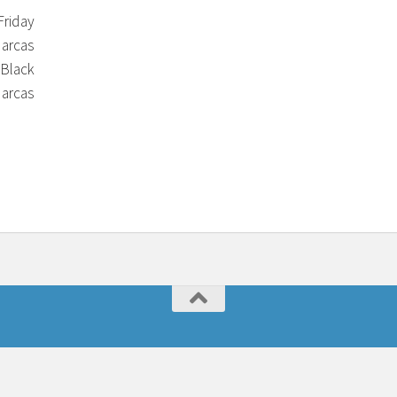
riday
Marcas
Black
arcas