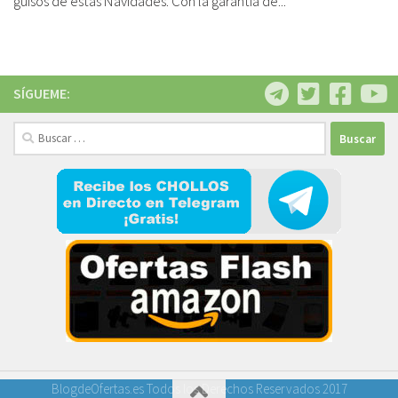
guisos de estas Navidades. Con la garantía de...
SÍGUEME:
Buscar:
BlogdeOfertas.es Todos los Derechos Reservados 2017