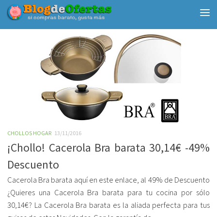
Debajo del contenido
CHOLLOS HOGAR
13/11/2016
¡Chollo! Cacerola Bra barata 30,14€ -49%
Descuento
Cacerola Bra barata aquí en este enlace, al 49% de Descuento
¿Quieres una Cacerola Bra barata para tu cocina por sólo
30,14€? La Cacerola Bra barata es la aliada perfecta para tus