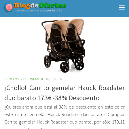
Debajo del contenido
CHOLLOS BEBE E INFANTIL
16/11/2016
¡Chollo! Carrito gemelar Hauck Roadster
duo barato 173€ -38% Descuento
¿Quieres ahora que está al 38% de descuento en este color
este carrito gemelar Hauck Roadster duo barato? Comprar
Carrito gemelar Hauck Roadster duo barato, por sólo 173,11