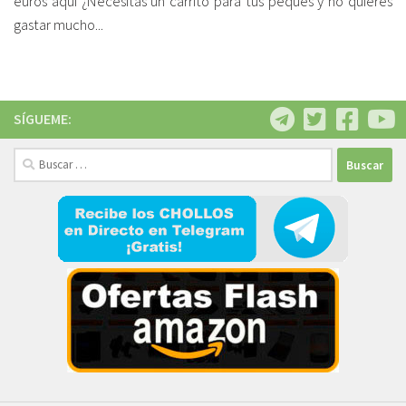
euros aquí ¿Necesitas un carrito para tus peques y no quieres
gastar mucho...
SÍGUEME:
Buscar: