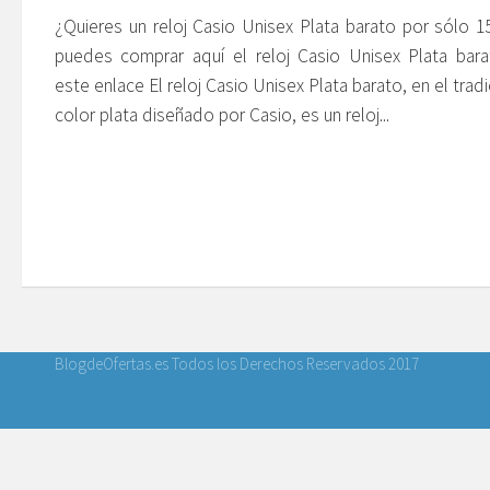
¿Quieres un reloj Casio Unisex Plata barato por sólo 1
puedes comprar aquí el reloj Casio Unisex Plata bar
este enlace El reloj Casio Unisex Plata barato, en el tradi
color plata diseñado por Casio, es un reloj...
BlogdeOfertas.es Todos los Derechos Reservados 2017