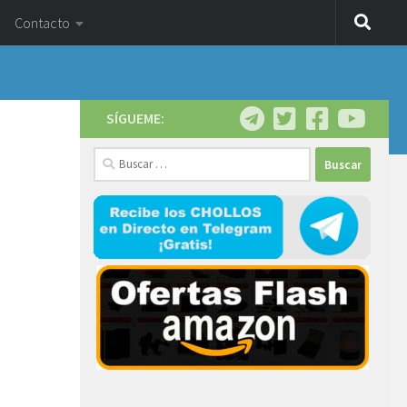
Contacto
SÍGUEME:
Buscar: