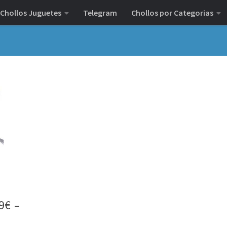
Chollos Juguetes
Telegram
Chollos por Categorias
9€ –