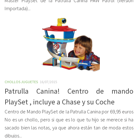
Master PlaySet de la Patrulla Canina PAW Patrol (Versión
Importada)...
CHOLLOS JUGUETES
16/07/2015
Patrulla Canina! Centro de mando
PlaySet , incluye a Chase y su Coche
Centro de Mando PlaySet de la Patrulla Canina por 69,95 euros
No es un chollo, pero si que es lo que tu hijo se merece si ha
sacado bien las notas, ya que ahora están tan de moda estos
dibujos...