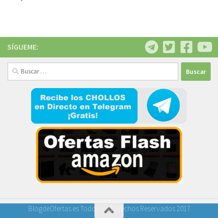
SÍGUEME:
Buscar:
BlogdeOfertas.es Todos los Derechos Reservados 2017