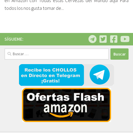
en Amazon con Todas estas Cervezas del Mundo aquí Para
todos los nos gusta tomar de...
SÍGUEME:
Buscar: