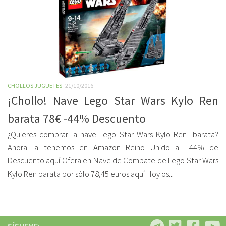
CHOLLOS JUGUETES
21/10/2016
¡Chollo! Nave Lego Star Wars Kylo Ren
barata 78€ -44% Descuento
¿Quieres comprar la nave Lego Star Wars Kylo Ren barata?
Ahora la tenemos en Amazon Reino Unido al -44% de
Descuento aquí Ofera en Nave de Combate de Lego Star Wars
Kylo Ren barata por sólo 78,45 euros aquí Hoy os...