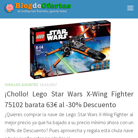
Debajo del contenido
CHOLLOS JUGUETES
14/12/2017
¡Chollo! Lego Star Wars X-Wing Fighter
75102 barata 63€ al -30% Descuento
¿Quieres comprar la nave de Lego Star Wars X-Wing Fighter al
mejor precio ya que ha bajado a su precio mínimo ahora con un
-30% de Descuento? Pues aprovecha y regala esta chula nave