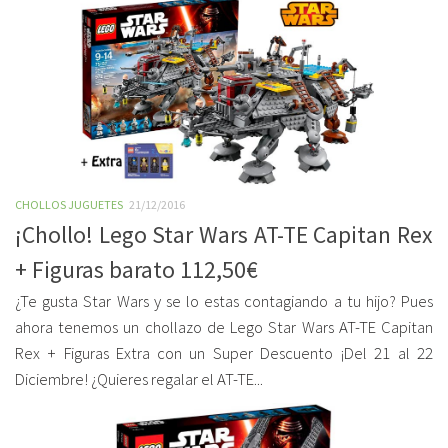
CHOLLOS JUGUETES
21/12/2016
¡Chollo! Lego Star Wars AT-TE Capitan Rex
+ Figuras barato 112,50€
¿Te gusta Star Wars y se lo estas contagiando a tu hijo? Pues
ahora tenemos un chollazo de Lego Star Wars AT-TE Capitan
Rex + Figuras Extra con un Super Descuento ¡Del 21 al 22
Diciembre! ¿Quieres regalar el AT-TE...