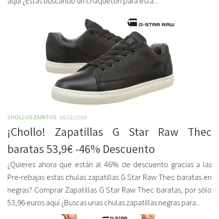
aquí ¿Estás buscando un chaquetón para esta...
CHOLLOS ZAPATOS
16/12/2016
¡Chollo! Zapatillas G Star Raw Thec
baratas 53,9€ -46% Descuento
¿Quieres ahora que están al 46% de descuento gracias a las
Pre-rebajas estas chulas zapatillas G Star Raw Thec baratas en
negras? Comprar Zapatillas G Star Raw Thec baratas, por sólo
53,96 euros aquí ¿Buscas unas chulas zapatillas negras para...