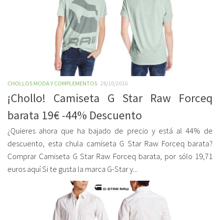
CHOLLOS MODA Y COMPLEMENTOS
28/10/2016
¡Chollo! Camiseta G Star Raw Forceq
barata 19€ -44% Descuento
¿Quieres ahora que ha bajado de precio y está al 44% de
descuento, esta chula camiseta G Star Raw Forceq barata?
Comprar Camiseta G Star Raw Forceq barata, por sólo 19,71
euros aquí Si te gusta la marca G-Star y...