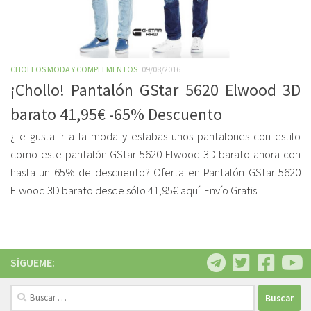
CHOLLOS MODA Y COMPLEMENTOS
09/08/2016
¡Chollo! Pantalón GStar 5620 Elwood 3D
barato 41,95€ -65% Descuento
¿Te gusta ir a la moda y estabas unos pantalones con estilo
como este pantalón GStar 5620 Elwood 3D barato ahora con
hasta un 65% de descuento? Oferta en Pantalón GStar 5620
Elwood 3D barato desde sólo 41,95€ aquí. Envío Gratis...
SÍGUEME:
Buscar: