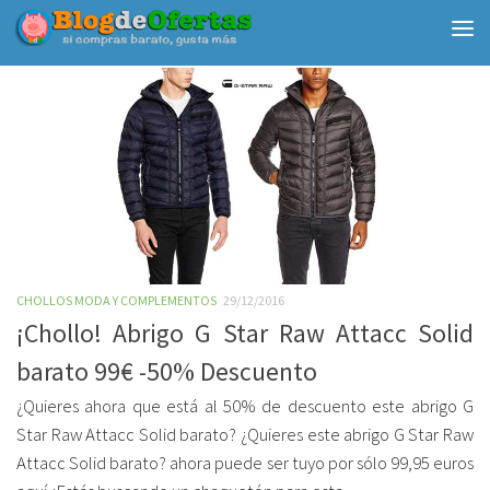
Debajo del contenido
CHOLLOS MODA Y COMPLEMENTOS
29/12/2016
¡Chollo! Abrigo G Star Raw Attacc Solid
barato 99€ -50% Descuento
¿Quieres ahora que está al 50% de descuento este abrigo G
Star Raw Attacc Solid barato? ¿Quieres este abrigo G Star Raw
Attacc Solid barato? ahora puede ser tuyo por sólo 99,95 euros