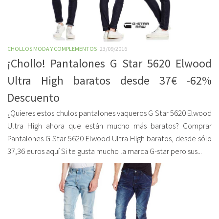
CHOLLOS MODA Y COMPLEMENTOS
23/09/2016
¡Chollo! Pantalones G Star 5620 Elwood
Ultra High baratos desde 37€ -62%
Descuento
¿Quieres estos chulos pantalones vaqueros G Star 5620 Elwood
Ultra High ahora que están mucho más baratos? Comprar
Pantalones G Star 5620 Elwood Ultra High baratos, desde sólo
37,36 euros aquí Si te gusta mucho la marca G-star pero sus...