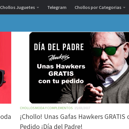
Chollos Juguetes
Telegram
Chollos por Categorias
CHOLLOS MODA Y COMPLEMENTOS
15/03/2017
Moda
¡Chollo! Unas Gafas Hawkers GRATIS 
Pedido ¡Día del Padre!