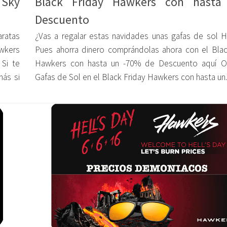
 Sky
Black Friday Hawkers con hasta
Descuento
ratas
¿Vas a regalar estas navidades unas gafas de sol 
wkers
Pues ahorra dinero comprándolas ahora con el Blac
Si te
Hawkers con hasta un -70% de Descuento aquí O
más si
Gafas de Sol en el Black Friday Hawkers con hasta un..