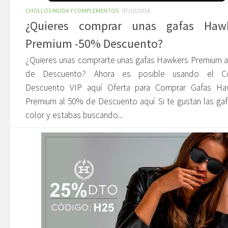
CHOLLOS MODA Y COMPLEMENTOS
07/10/2016
¿Quieres comprar unas gafas Haw
Premium -50% Descuento?
¿Quieres unas comprarte unas gafas Hawkers Premium 
de Descuento? Ahora es posible usando el C
Descuento VIP aquí Oferta para Comprar Gafas Ha
Premium al 50% de Descuento aquí Si te gustan las ga
color y estabas buscando...