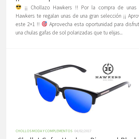
¡¡ Chollazo Hawkers !! Por la compra de unas 
Hawkers te regalan unas de una gran selección ¡¡ Apr
este 2×1 !!
Aprovecha esta oportunidad para disfru
una chulas gafas de sol polarizadas que tu elijas...
CHOLLOS MODA Y COMPLEMENTOS
04/02/2017