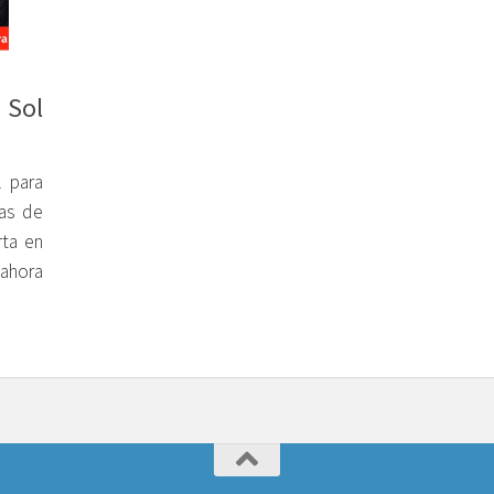
 Sol
l para
as de
ta en
ahora