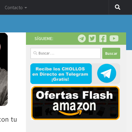
Contacto
SÍGUEME:
Buscar:
con tu