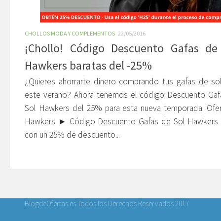
CHOLLOS MODA Y COMPLEMENTOS
22/05/2016
¡Chollo! Código Descuento Gafas de
Hawkers baratas del -25%
¿Quieres ahorrarte dinero comprando tus gafas de so
este verano? Ahora tenemos el código Descuento Gaf
Sol Hawkers del 25% para esta nueva temporada. Ofer
Hawkers ► Código Descuento Gafas de Sol Hawkers 
con un 25% de descuento...
BlogdeOfertas.es Todos los Derechos Reservados 2017