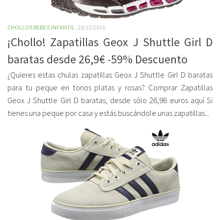
CHOLLOS BEBE E INFANTIL
28/12/2016
¡Chollo! Zapatillas Geox J Shuttle Girl D
baratas desde 26,9€ -59% Descuento
¿Quieres estas chulas zapatillas Geox J Shuttle Girl D baratas
para tu peque en tonos platas y rosas? Comprar Zapatillas
Geox J Shuttle Girl D baratas, desde sólo 26,96 euros aquí Si
tienes una peque por casa y estás buscándole unas zapatillas...