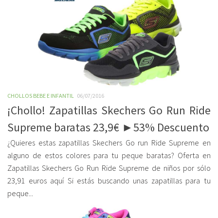
CHOLLOS BEBE E INFANTIL
06/07/2016
¡Chollo! Zapatillas Skechers Go Run Ride
Supreme baratas 23,9€ ►53% Descuento
¿Quieres estas zapatillas Skechers Go run Ride Supreme en
alguno de estos colores para tu peque baratas? Oferta en
Zapatillas Skechers Go Run Ride Supreme de niños por sólo
23,91 euros aquí Si estás buscando unas zapatillas para tu
peque...