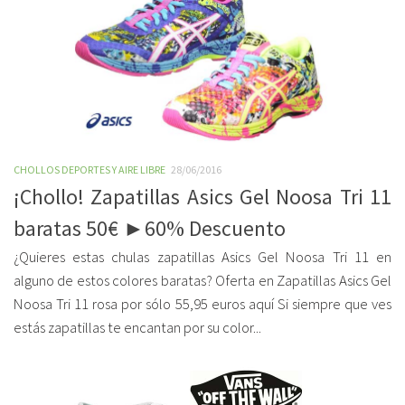
CHOLLOS DEPORTES Y AIRE LIBRE
28/06/2016
¡Chollo! Zapatillas Asics Gel Noosa Tri 11
baratas 50€ ►60% Descuento
¿Quieres estas chulas zapatillas Asics Gel Noosa Tri 11 en
alguno de estos colores baratas? Oferta en Zapatillas Asics Gel
Noosa Tri 11 rosa por sólo 55,95 euros aquí Si siempre que ves
estás zapatillas te encantan por su color...