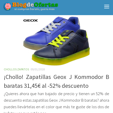
Debajo del contenido
CHOLLOS ZAPATOS
09/01/2018
¡Chollo! Zapatillas Geox J Kommodor B
baratas 31,45€ al -52% descuento
¿Quieres ahora que han bajado de precio y tienen un 52% de
descuento estas zapatillas Geox J Kommodor B baratas? ahora
puedes llevártelas en el color que más te guste de los dos de