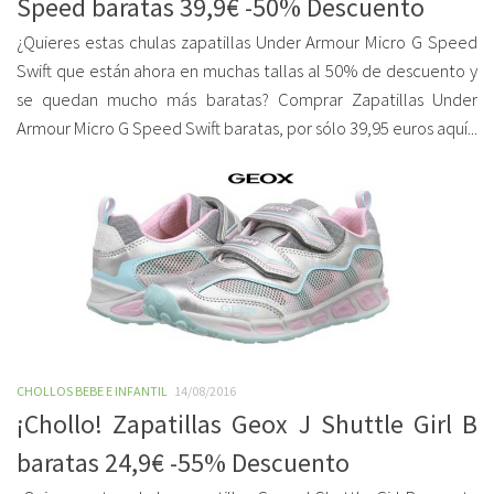
Speed baratas 39,9€ -50% Descuento
¿Quieres estas chulas zapatillas Under Armour Micro G Speed
Swift que están ahora en muchas tallas al 50% de descuento y
se quedan mucho más baratas? Comprar Zapatillas Under
Armour Micro G Speed Swift baratas, por sólo 39,95 euros aquí...
CHOLLOS BEBE E INFANTIL
14/08/2016
¡Chollo! Zapatillas Geox J Shuttle Girl B
baratas 24,9€ -55% Descuento