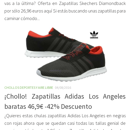
vas a la última? Oferta en Zapatillas Skechers Diamondback
por sólo 26,96 euros aquí Si estás buscando unas zapatillas para
caminar cómodo...
CHOLLOS DEPORTES Y AIRE LIBRE
04/08/2016
¡Chollo! Zapatillas Adidas Los Angeles
baratas 46,9€ -42% Descuento
¿Quieres estas chulas zapatillas Adidas Los Angeles en negras
con rojas ahora que se quedan casi todas las tallas genial de