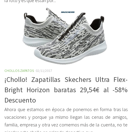
la foto y es que están por...
CHOLLOS ZAPATOS
02/11/2017
¡Chollo! Zapatillas Skechers Ultra Flex-
Bright Horizon baratas 29,54€ al -58%
Descuento
Ahora que estamos en época de ponernos en forma tras las
vacaciones y porque ya mismo llegan las cenas de amigos,
familia, empresa y otra vez comemos más de la cuenta, no te