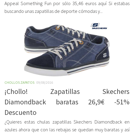
Appeal Something Fun por sólo 35,46 euros aquí Si estabas
buscando unas zapatillas de deporte cómodas y...
CHOLLOS ZAPATOS
09/08/2016
¡Chollo! Zapatillas Skechers
Diamondback baratas 26,9€ -51%
Descuento
¿Quieres estas chulas zapatillas Skechers Diamondback en
azules ahora que con las rebajas se quedan muy baratas y así