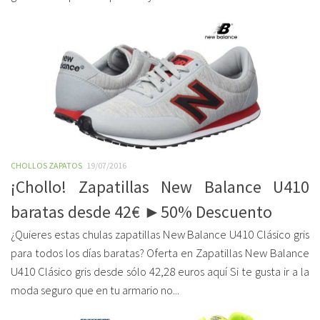
CHOLLOS ZAPATOS
19/07/2016
¡Chollo! Zapatillas New Balance U410
baratas desde 42€ ►50% Descuento
¿Quieres estas chulas zapatillas New Balance U410 Clásico gris
para todos los días baratas? Oferta en Zapatillas New Balance
U410 Clásico gris desde sólo 42,28 euros aquí Si te gusta ir a la
moda seguro que en tu armario no...