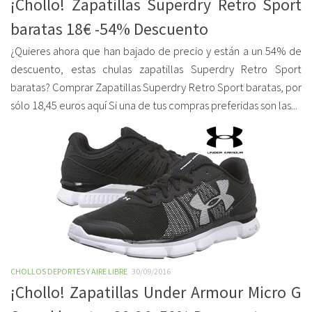
¡Chollo! Zapatillas Superdry Retro Sport
baratas 18€ -54% Descuento
¿Quieres ahora que han bajado de precio y están a un 54% de
descuento, estas chulas zapatillas Superdry Retro Sport
baratas? Comprar Zapatillas Superdry Retro Sport baratas, por
sólo 18,45 euros aquí Si una de tus compras preferidas son las...
CHOLLOS DEPORTES Y AIRE LIBRE
30/09/2016
¡Chollo! Zapatillas Under Armour Micro G