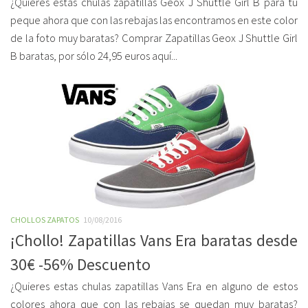
¿Quieres estas chulas zapatillas Geox J Shuttle Girl B para tu
peque ahora que con las rebajas las encontramos en este color
de la foto muy baratas? Comprar Zapatillas Geox J Shuttle Girl
B baratas, por sólo 24,95 euros aquí...
CHOLLOS ZAPATOS
10/08/2016
¡Chollo! Zapatillas Vans Era baratas desde
30€ -56% Descuento
¿Quieres estas chulas zapatillas Vans Era en alguno de estos
colores ahora que con las rebajas se quedan muy baratas?