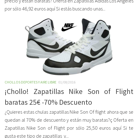
precio y están baratas? Oferta en Zapatillas Adidas Los Angeles
por sólo 46,92 euros aquí Si estás buscando unas...
CHOLLOS DEPORTES Y AIRE LIBRE
01/08/2016
¡Chollo! Zapatillas Nike Son of Flight
baratas 25€ -70% Descuento
¿Quieres estas chulas zapatillas Nike Son Of flight ahora que se
quedan al 70% de descuento y están muy baratas?ç Oferta en
Zapatillas Nike Son of Flight por sólo 25,50 euros aquí Si te
gusta este tipo de zapatillas y...