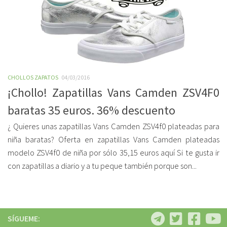
CHOLLOS ZAPATOS
04/03/2016
¡Chollo! Zapatillas Vans Camden ZSV4F0
baratas 35 euros. 36% descuento
¿ Quieres unas zapatillas Vans Camden ZSV4f0 plateadas para
niña baratas? Oferta en zapatillas Vans Camden plateadas
modelo ZSV4f0 de niña por sólo 35,15 euros aquí Si te gusta ir
con zapatillas a diario y a tu peque también porque son...
SÍGUEME: