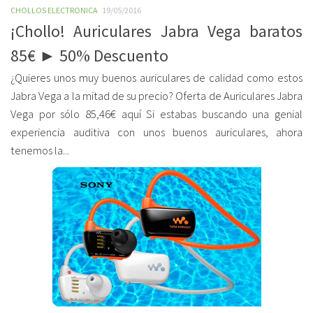
CHOLLOS ELECTRONICA
19/05/2016
¡Chollo! Auriculares Jabra Vega baratos
85€ ► 50% Descuento
¿Quieres unos muy buenos auriculares de calidad como estos
Jabra Vega a la mitad de su precio? Oferta de Auriculares Jabra
Vega por sólo 85,46€ aquí Si estabas buscando una genial
experiencia auditiva con unos buenos auriculares, ahora
tenemos la...