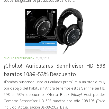
todos nos gustan los productos de calidad,...
CHOLLOS ELECTRONICA
01/08/2017
¡Chollo! Auriculares Sennheiser HD 598
baratos 108€ -53% Descuento
¿Estabas buscando unos auriculares premium a un precio muy
por debajo del habitual? Ahora tenemos estos Sennheiser HD
598 al 53% descuento ¡Oferta Black Friday! Aquí puedes
Comprar Sennheiser HD 598 baratos por sólo 108,19€ ¡Envío
Incluido! Actualización 01-08-2017: Baja...