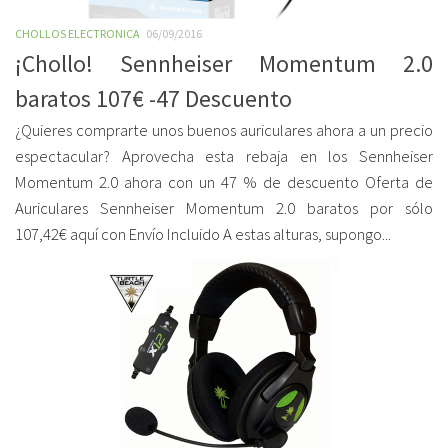
CHOLLOS ELECTRONICA
06/09/2016
¡Chollo! Sennheiser Momentum 2.0
baratos 107€ -47 Descuento
¿Quieres comprarte unos buenos auriculares ahora a un precio
espectacular? Aprovecha esta rebaja en los Sennheiser
Momentum 2.0 ahora con un 47 % de descuento Oferta de
Auriculares Sennheiser Momentum 2.0 baratos por sólo
107,42€ aquí con Envío Incluido A estas alturas, supongo...