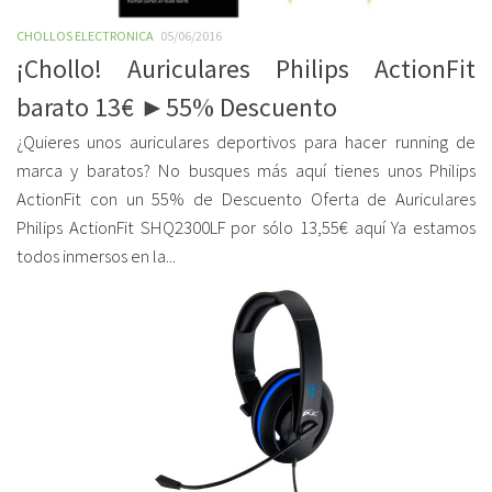
CHOLLOS ELECTRONICA
05/06/2016
¡Chollo! Auriculares Philips ActionFit
barato 13€ ►55% Descuento
¿Quieres unos auriculares deportivos para hacer running de
marca y baratos? No busques más aquí tienes unos Philips
ActionFit con un 55% de Descuento Oferta de Auriculares
Philips ActionFit SHQ2300LF por sólo 13,55€ aquí Ya estamos
todos inmersos en la...