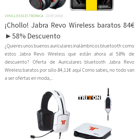
CHOLLOS ELECTRONICA
13/07/2016
¡Chollo! Jabra Revo Wireless baratos 84€
►58% Descuento
¿Quieres unos buenos auriculares inalámbricos bluetooth como
estos Jabra Revo Wireless que están ahora al 58% de
descuento? Oferta de Auriculares bluetooth Jabra Revo
Wireless baratos por sólo 84,11€ aquí Como sabes, no todo van
a ser ofertas en moda,...