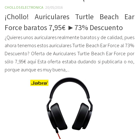
CHOLLOS ELECTRONICA
20/05/2016
¡Chollo! Auriculares Turtle Beach Ear
Force baratos 7,95€ ►73% Descuento
¿Quieres unos auriculares realmente baratos y de calidad, pues
ahora tenemos estos auriculares Turtle Beach Ear Force al 73%
Descuento? Oferta de Auriculares Turtle Beach Ear Force por
sólo 7,95€ aquí Esta oferta estaba dudando si publicarla o no,
porque aunque es muy buena,...