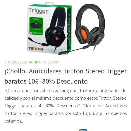
CHOLLOS ELECTRONICA
17/02/2017
¡Chollo! Auriculares Tritton Stereo Trigger
baratos 10€ -80% Descuento
¿Quieres unos auriculares gaming para tu Xbox u ordenador de
calidad y con el máximo descuento como estos Tritton Stereo
Trigger baratos al -80% Descuento? Oferta en Auriculares
Tritton Stereo Trigger baratos por sólo 10,15€ aquí Ya que nos
estamos...