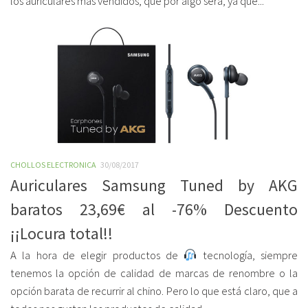
los auriculares más vendidos, que por algo será, ya que...
CHOLLOS ELECTRONICA
30/08/2017
Auriculares Samsung Tuned by AKG
baratos 23,69€ al -76% Descuento
¡¡Locura total!!
A la hora de elegir productos de
tecnología, siempre
tenemos la opción de calidad de marcas de renombre o la
opción barata de recurrir al chino. Pero lo que está claro, que a