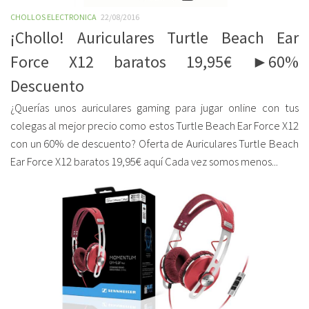
CHOLLOS ELECTRONICA
22/08/2016
¡Chollo! Auriculares Turtle Beach Ear
Force X12 baratos 19,95€ ►60%
Descuento
¿Querías unos auriculares gaming para jugar online con tus
colegas al mejor precio como estos Turtle Beach Ear Force X12
con un 60% de descuento? Oferta de Auriculares Turtle Beach
Ear Force X12 baratos 19,95€ aquí Cada vez somos menos...