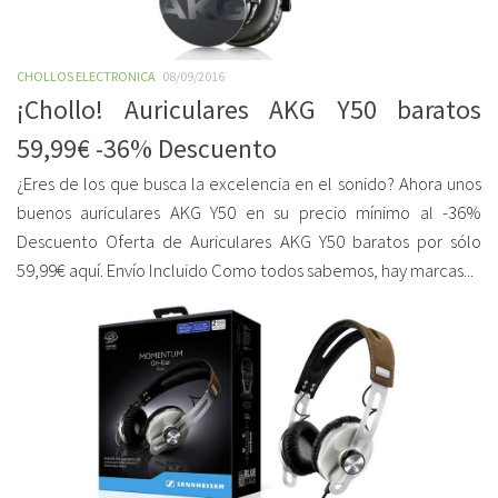
CHOLLOS ELECTRONICA
08/09/2016
¡Chollo! Auriculares AKG Y50 baratos
59,99€ -36% Descuento
¿Eres de los que busca la excelencia en el sonido? Ahora unos
buenos auriculares AKG Y50 en su precio mínimo al -36%
Descuento Oferta de Auriculares AKG Y50 baratos por sólo
59,99€ aquí. Envío Incluido Como todos sabemos, hay marcas...