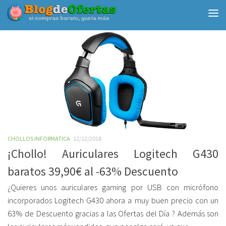
Debajo del contenido
CHOLLOS INFORMATICA
12/12/2018
¡Chollo! Auriculares Logitech G430
baratos 39,90€ al -63% Descuento
¿Quieres unos auriculares gaming por USB con micrófono
incorporados Logitech G430 ahora a muy buen precio con un
63% de Descuento gracias a las Ofertas del Día ? Además son