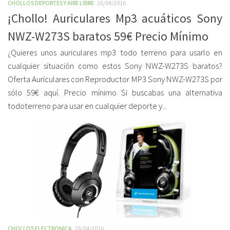
CHOLLOS DEPORTES Y AIRE LIBRE
26/04/2016
¡Chollo! Auriculares Mp3 acuáticos Sony
NWZ-W273S baratos 59€ Precio Mínimo
¿Quieres unos auriculares mp3 todo terreno para usarlo en
cualquier situación como estos Sony NWZ-W273S baratos?
Oferta Auriculares con Reproductor MP3 Sony NWZ-W273S por
sólo 59€ aquí. Precio mínimo Si buscabas una alternativa
todoterreno para usar en cualquier deporte y...
CHOLLOS ELECTRONICA
26/04/2016