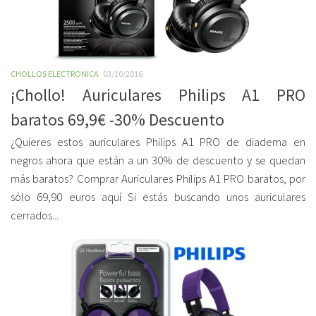
CHOLLOS ELECTRONICA
03/10/2016
¡Chollo! Auriculares Philips A1 PRO
baratos 69,9€ -30% Descuento
¿Quieres estos auriculares Philips A1 PRO de diadema en
negros ahora que están a un 30% de descuento y se quedan
más baratos? Comprar Auriculares Philips A1 PRO baratos, por
sólo 69,90 euros aquí Si estás buscando unos auriculares
cerrados...