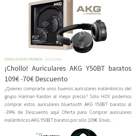
CHOLLOS ELECTRONICA
12/12/2016
¡Chollo! Auriculares AKG Y50BT baratos
109€ -70€ Descuento
¿Quieres comprarte unos buenos auriculares inalámbricos del
grupo Harman Kardon al mejor precio? Sólo HOY podemos
comprar estos auriculares bluetooth AKG Y50BT baratos al
-39% de Descuento aquí Oferta para Comprar auriculares
inalámbricos AKG Y50BT baratos por sólo 109€. Envío...