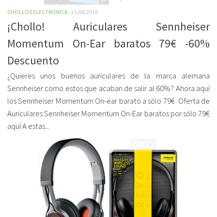
CHOLLOS ELECTRONICA
15/08/2016
¡Chollo! Auriculares Sennheiser
Momentum On-Ear baratos 79€ -60%
Descuento
¿Quieres unos buenos auriculares de la marca alemana
Sennheiser como estos que acaban de salir al 60%? Ahora aquí
los Sennheiser Momentum On-ear barato a sólo 79€ Oferta de
Auriculares Sennheiser Momentum On-Ear baratos por sólo 79€
aquí A estas...