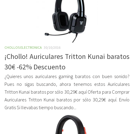
CHOLLOS ELECTRONICA
30/10/2016
¡Chollo! Auriculares Tritton Kunai baratos
30€ -62% Descuento
¿Quieres unos auriculares gaming baratos con buen sonido?
Pues no sigas buscando, ahora tenemos estos Auriculares
Tritton Kunai baratos por sólo 30,29€ aquí Oferta para Comprar
Auriculares Tritton Kunai baratos por sólo 30,29€ aquí. Envío
Gratis Si llevabas tiempo buscando...