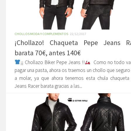
CHOLLOS MODA Y COMPLEMENTOS
22/12/2017
¡Chollazo! Chaqueta Pepe Jeans R
barata 70€, antes 140€
¡¡ Chollazo Biker Pepe Jeans !!
Como no todo va 
pagar una pasta, ahora os traemos un chollo que seguro
a molar, ya que ahora tenemos esta chula chaqueta
Jeans Racer barata gracias a las...