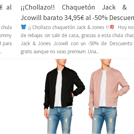
€ al
¡¡Chollazo!! Chaquetón Jack & 
Jcowill barato 34,95€ al -50% Descue
 chula
¡¡ Chollazo chaquetón Jack & Jones !!
Hoy no
Tommy
de rebajas sin salir de casa, gracias a esta chula ch
d para
Jack & Jones Jcowill con un -50% de Descuento
.
gratis aunque no seas premium. Una...