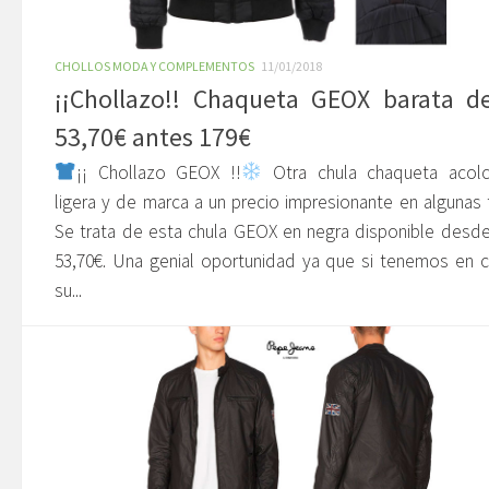
CHOLLOS MODA Y COMPLEMENTOS
11/01/2018
¡¡Chollazo!! Chaqueta GEOX barata d
53,70€ antes 179€
¡¡ Chollazo GEOX !!
Otra chula chaqueta acolc
ligera y de marca a un precio impresionante en algunas t
Se trata de esta chula GEOX en negra disponible desd
53,70€. Una genial oportunidad ya que si tenemos en 
su...