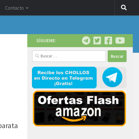
Contacto
SÍGUEME:
Buscar:
arata