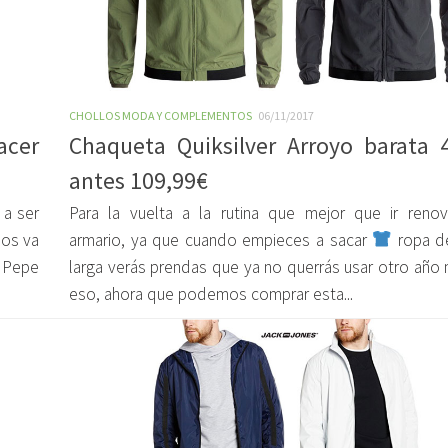
CHOLLOS MODA Y COMPLEMENTOS
06/11/2017
acer
Chaqueta Quiksilver Arroyo barata 
antes 109,99€
a ser
Para la vuelta a la rutina que mejor que ir reno
 os va
armario, ya que cuando empieces a sacar
ropa d
 Pepe
larga verás prendas que ya no querrás usar otro año 
eso, ahora que podemos comprar esta...