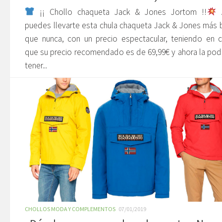
¡¡ Chollo chaqueta Jack & Jones Jortom !!
A
puedes llevarte esta chula chaqueta Jack & Jones más 
que nunca, con un precio espectacular, teniendo en 
que su precio recomendado es de 69,99€ y ahora la p
tener...
CHOLLOS MODA Y COMPLEMENTOS
07/01/2019