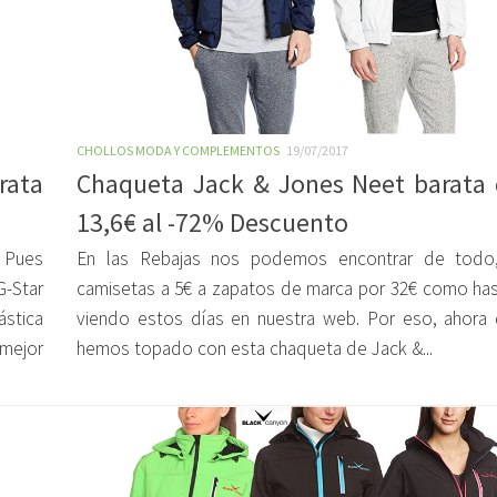
CHOLLOS MODA Y COMPLEMENTOS
19/07/2017
rata
Chaqueta Jack & Jones Neet barata
13,6€ al -72% Descuento
 Pues
En las Rebajas nos podemos encontrar de todo
-Star
camisetas a 5€ a zapatos de marca por 32€ como ha
stica
viendo estos días en nuestra web. Por eso, ahora
 mejor
hemos topado con esta chaqueta de Jack &...