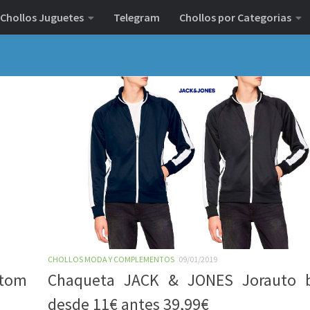
Chollos Juguetes
Telegram
Chollos por Categorias
CHOLLOS MODA Y COMPLEMENTOS
09/01/2019
rtom
Chaqueta JACK & JONES Jorauto b
desde 11€ antes 39,99€