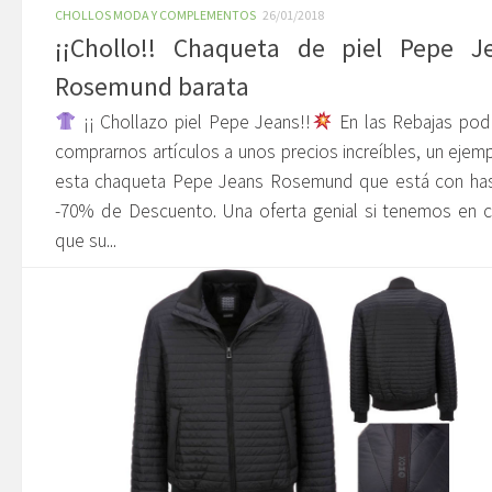
CHOLLOS MODA Y COMPLEMENTOS
26/01/2018
¡¡Chollo!! Chaqueta de piel Pepe J
Rosemund barata
¡¡ Chollazo piel Pepe Jeans!!
En las Rebajas po
comprarnos artículos a unos precios increíbles, un ejem
esta chaqueta Pepe Jeans Rosemund que está con has
-70% de Descuento. Una oferta genial si tenemos en 
que su...