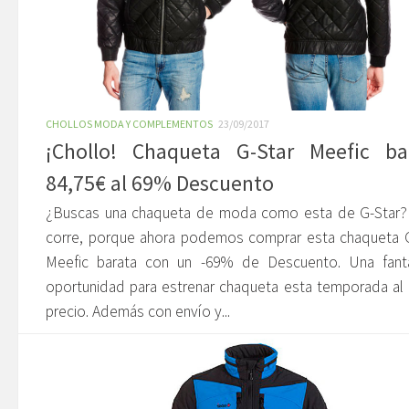
CHOLLOS MODA Y COMPLEMENTOS
23/09/2017
¡Chollo! Chaqueta G-Star Meefic ba
84,75€ al 69% Descuento
¿Buscas una chaqueta de moda como esta de G-Star?
corre, porque ahora podemos comprar esta chaqueta G
Meefic barata con un -69% de Descuento. Una fantá
oportunidad para estrenar chaqueta esta temporada al
precio. Además con envío y...