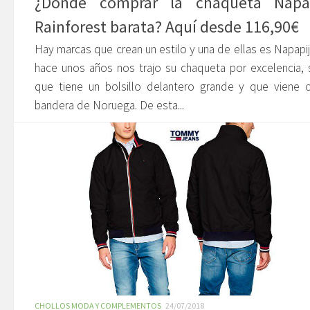
¿Dónde comprar la chaqueta Napap
Rainforest barata? Aquí desde 116,90€
Hay marcas que crean un estilo y una de ellas es Napapij
hace unos años nos trajo su chaqueta por excelencia, 
que tiene un bolsillo delantero grande y que viene 
bandera de Noruega. De esta...
CHOLLOS MODA Y COMPLEMENTOS
24/07/2018