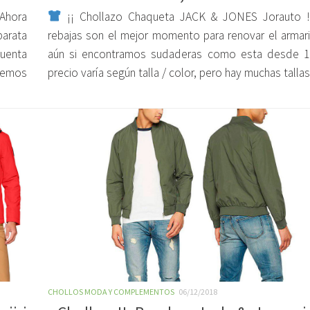
hora
¡¡ Chollazo Chaqueta JACK & JONES Jorauto !
barata
rebajas son el mejor momento para renovar el armar
cuenta
aún si encontramos sudaderas como esta desde 11
odemos
precio varía según talla / color, pero hay muchas tallas 
CHOLLOS MODA Y COMPLEMENTOS
06/12/2018