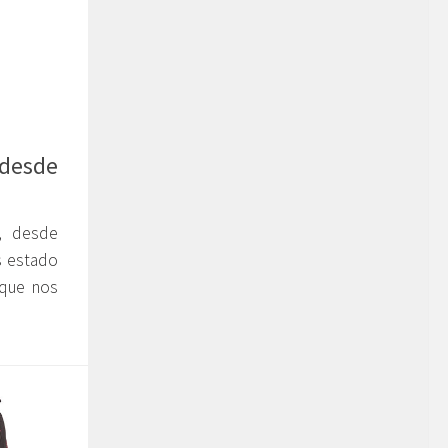
 desde
, desde
s estado
 que nos