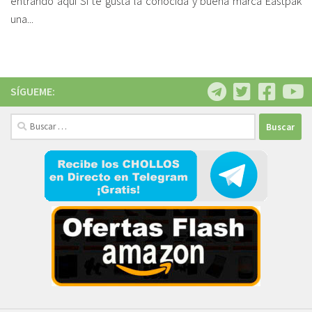
entrando aquí Si te gusta la conocida y buena marca Eastpak
una...
SÍGUEME:
Buscar: