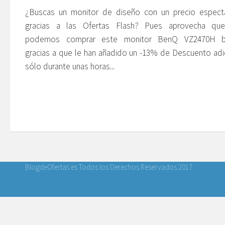
¿Buscas un monitor de diseño con un precio especta
gracias a las Ofertas Flash? Pues aprovecha qu
podemos comprar este monitor BenQ VZ2470H b
gracias a que le han añadido un -13% de Descuento adi
sólo durante unas horas...
BlogdeOfertas.es Todos los Derechos Reservados 2017