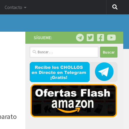
Contacto
SÍGUEME:
Buscar:
arato