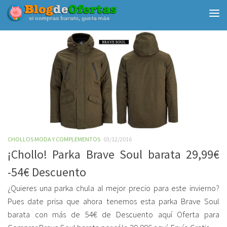
Debajo del contenido
CHOLLOS MODA Y COMPLEMENTOS
03/12/2016
¡Chollo! Parka Brave Soul barata 29,99€
-54€ Descuento
¿Quieres una parka chula al mejor precio para este invierno?
Pues date prisa que ahora tenemos esta parka Brave Soul
barata con más de 54€ de Descuento aquí Oferta para