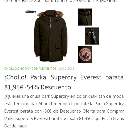
Comprar Brave Soul barata por sólo 29,99€ aquí. Envío Gratis...
CHOLLOS MODA Y COMPLEMENTOS
18/10/2016
¡Chollo! Parka Superdry Everest barata
81,95€ -54% Descuento
¿Quieres una chula park Superdry en color khaki tan de moda
esta temporada? Ahora tenemos disponible la Parka Superdry
Everest barata con -98€ de Descuento Oferta para Comprar
Parka Superdry Everest barata por sólo 81,95€ aquí. Envío Gratis
Desde hace...