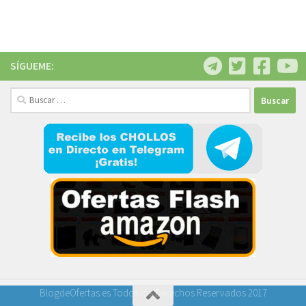
SÍGUEME:
Buscar:
BlogdeOfertas.es Todos los Derechos Reservados 2017