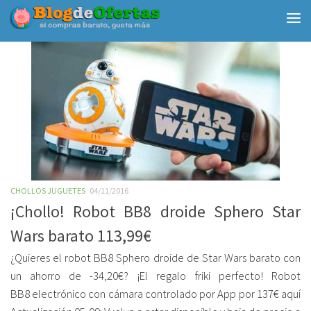
Debajo del contenido
CHOLLOS JUGUETES
04/11/2016
¡Chollo! Robot BB8 droide Sphero Star
Wars barato 113,99€
¿Quieres el robot BB8 Sphero droide de Star Wars barato con
un ahorro de -34,20€? ¡El regalo friki perfecto! Robot
BB8 electrónico con cámara controlado por App por 137€ aquí