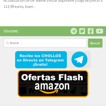
Actualización 05-09: Vuelve a estar disponible y baja de precio a
113,99 euros, buen...
SÍGUEME:
Buscar: