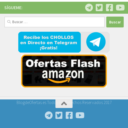
SÍGUEME:
Buscar:
BlogdeOfertas.es Todos los Derechos Reservados 2017