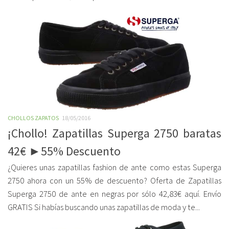
CHOLLOS ZAPATOS
18/05/2016
¡Chollo! Zapatillas Superga 2750 baratas
42€ ►55% Descuento
¿Quieres unas zapatillas fashion de ante como estas Superga
2750 ahora con un 55% de descuento? Oferta de Zapatillas
Superga 2750 de ante en negras por sólo 42,83€ aquí. Envío
GRATIS Si habías buscando unas zapatillas de moda y te...