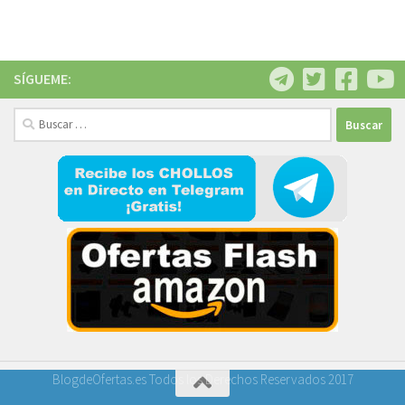
SÍGUEME:
Buscar:
BlogdeOfertas.es Todos los Derechos Reservados 2017