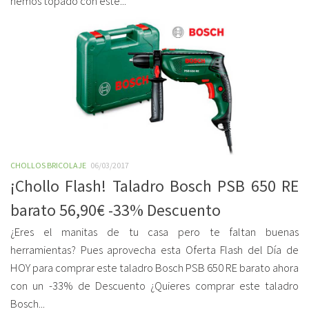
hemos topado con este...
CHOLLOS BRICOLAJE
06/03/2017
¡Chollo Flash! Taladro Bosch PSB 650 RE
barato 56,90€ -33% Descuento
¿Eres el manitas de tu casa pero te faltan buenas
herramientas? Pues aprovecha esta Oferta Flash del Día de
HOY para comprar este taladro Bosch PSB 650 RE barato ahora
con un -33% de Descuento ¿Quieres comprar este taladro
Bosch...