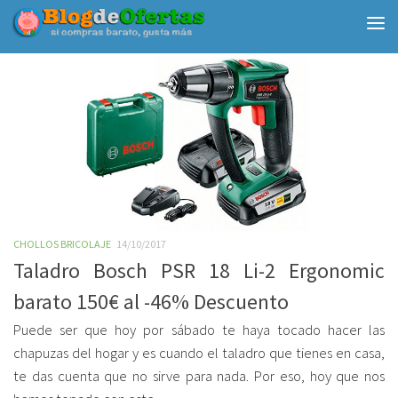
Debajo del contenido
CHOLLOS BRICOLAJE
14/10/2017
Taladro Bosch PSR 18 Li-2 Ergonomic
barato 150€ al -46% Descuento
Puede ser que hoy por sábado te haya tocado hacer las
chapuzas del hogar y es cuando el taladro que tienes en casa,
te das cuenta que no sirve para nada. Por eso, hoy que nos