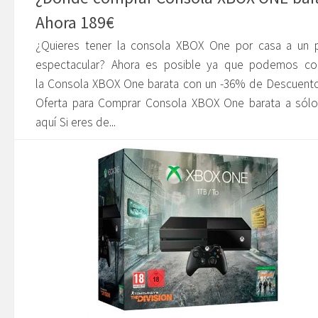
Ahora 189€
¿Quieres tener la consola XBOX One por casa a un p
espectacular? Ahora es posible ya que podemos co
la Consola XBOX One barata con un -36% de Descuento
Oferta para Comprar Consola XBOX One barata a sólo
aquí Si eres de...