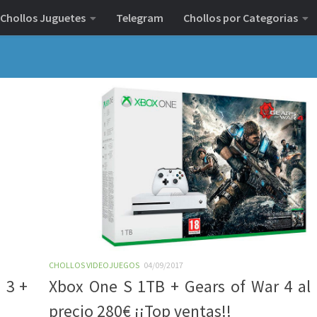
Chollos Juguetes
Telegram
Chollos por Categorias
CHOLLOS VIDEOJUEGOS
04/09/2017
 3 +
Xbox One S 1TB + Gears of War 4 al
precio 280€ ¡¡Top ventas!!