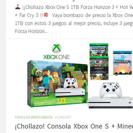
¡¡Chollazo Xbox One S 1TB Forza Horizon 3 + Hot 
+ Far Cry 5 !!
Vaya bombazo de precio la Xbox One
1TB con estos 3 juegos al mejor precio, incluye 3 jueg
Forza Horizon...
CHOLLOS VIDEOJUEGOS
22/04/2017
¡Chollazo! Consola Xbox One S + Minec