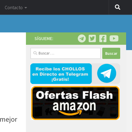
Contacto
SÍGUEME:
Buscar:
 mejor