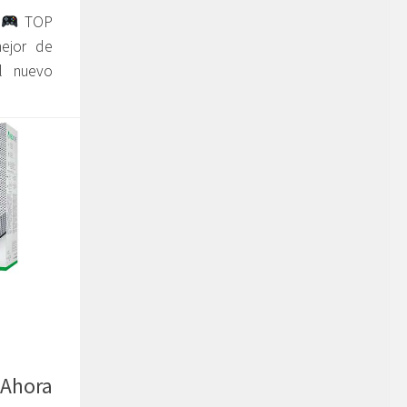
l
TOP
ejor de
l nuevo
 Ahora