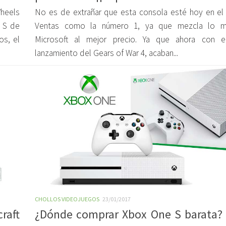
Wheels
No es de extrañar que esta consola esté hoy en e
 S de
Ventas como la número 1, ya que mezcla lo m
os, el
Microsoft al mejor precio. Ya que ahora con e
lanzamiento del Gears of War 4, acaban...
CHOLLOS VIDEOJUEGOS
23/01/2017
raft
¿Dónde comprar Xbox One S barata?