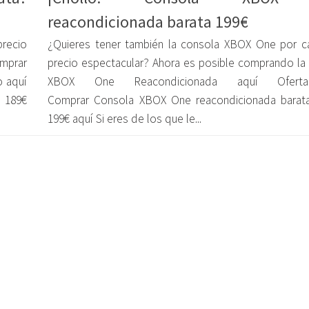
reacondicionada barata 199€
recio
¿Quieres tener también la consola XBOX One por c
mprar
precio espectacular? Ahora es posible comprando la
 aquí
XBOX One Reacondicionada aquí Ofert
 189€
Comprar Consola XBOX One reacondicionada barat
199€ aquí Si eres de los que le...