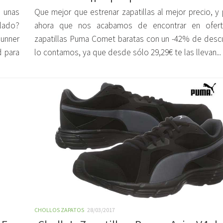
 unas
Que mejor que estrenar zapatillas al mejor precio, y
alado?
ahora que nos acabamos de encontrar en ofert
unner
zapatillas Puma Comet baratas con un -42% de desc
d para
lo contamos, ya que desde sólo 29,29€ te las llevan...
CHOLLOS ZAPATOS
28/03/2017