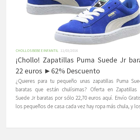
CHOLLOS BEBE E INFANTIL
11/03/2016
¡Chollo! Zapatillas Puma Suede Jr bar
22 euros ►62% Descuento
¿Quieres para tu pequeño unas zapatillas Puma Sue
baratas que están chulísimas? Oferta en Zapatillas
Suede Jr baratas por sólo 22,70 euros aquí. Envío Grati
los pequeños de casa cada vez hay ropa más chula, y los.