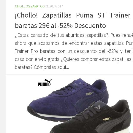
CHOLLOS ZAPATOS
21/03/2017
¡Chollo! Zapatillas Puma ST Trainer
baratas 29€ al -52% Descuento
¿Estas cansado de tus aburridas zapatillas? Pues renu
ahora que acabamos de encontrar estas zapatillas Pu
Trainer Pro baratas con un descuento del -52% y ten
casa con envío gratis ¿Quieres comprar estas zapatilla
baratas? Cómpralas aquí...