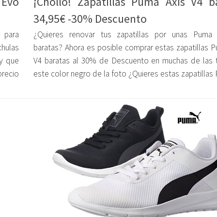
 Evo
¡Chollo! Zapatillas Puma Axis V4 b
34,95€ -30% Descuento
 para
¿Quieres renovar tus zapatillas por unas Puma
hulas
baratas? Ahora es posible comprar estas zapatillas P
ay que
V4 baratas al 30% de Descuento en muchas de las t
recio
este color negro de la foto ¿Quieres estas zapatillas 