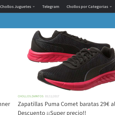
Chollos Juguetes
Telegram
Chollos por Categorias
CHOLLOS ZAPATOS
03/11/2017
nner
Zapatillas Puma Comet baratas 29€ a
Descuento ¡¡Super precio!!