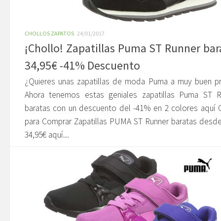
CHOLLOS ZAPATOS
24/01/2017
¡Chollo! Zapatillas Puma ST Runner bar
34,95€ -41% Descuento
¿Quieres unas zapatillas de moda Puma a muy buen pr
Ahora tenemos estas geniales zapatillas Puma ST R
baratas con un descuento del -41% en 2 colores aquí 
para Comprar Zapatillas PUMA ST Runner baratas desd
34,95€ aquí....