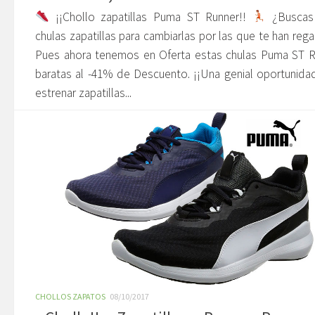
¡¡Chollo zapatillas Puma ST Runner!!
¿Buscas
chulas zapatillas para cambiarlas por las que te han reg
Pues ahora tenemos en Oferta estas chulas Puma ST R
baratas al -41% de Descuento. ¡¡Una genial oportunida
estrenar zapatillas...
CHOLLOS ZAPATOS
08/10/2017