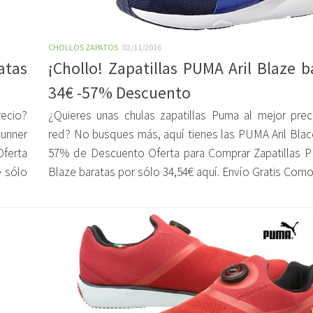
CHOLLOS ZAPATOS
02/11/2016
atas
¡Chollo! Zapatillas PUMA Aril Blaze b
34€ -57% Descuento
ecio?
¿Quieres unas chulas zapatillas Puma al mejor prec
unner
red? No busques más, aquí tienes las PUMA Aril Blac
Oferta
57% de Descuento Oferta para Comprar Zapatillas P
e sólo
Blaze baratas por sólo 34,54€ aquí. Envío Gratis Como.