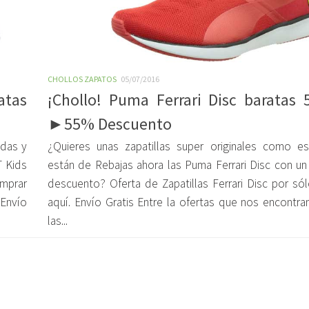
CHOLLOS ZAPATOS
05/07/2016
atas
¡Chollo! Puma Ferrari Disc baratas 
►55% Descuento
odas y
¿Quieres unas zapatillas super originales como e
 Kids
están de Rebajas ahora las Puma Ferrari Disc con u
mprar
descuento? Oferta de Zapatillas Ferrari Disc por sól
 Envío
aquí. Envío Gratis Entre la ofertas que nos encontr
las...