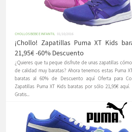
CHOLLOS BEBE E INFANTIL
01/10/2016
¡Chollo! Zapatillas Puma XT Kids bar
21,95€ -60% Descuento
¿Quieres que tu peque disfrute de unas zapatillas cóm
de calidad muy baratas? Ahora tenemos estas Puma XT
baratas al 60% de Descuento aquí Oferta para Co
Zapatillas Puma XT Kids baratas por sólo 21,95€ aquí.
Gratis...