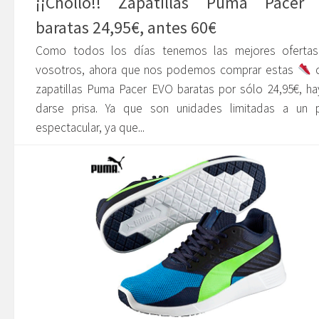
¡¡Chollo!! Zapatillas Puma Pacer
baratas 24,95€, antes 60€
Como todos los días tenemos las mejores ofertas
vosotros, ahora que nos podemos comprar estas
c
zapatillas Puma Pacer EVO baratas por sólo 24,95€, h
darse prisa. Ya que son unidades limitadas a un p
espectacular, ya que...