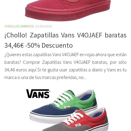
CHOLLOS ZAPATOS
23/09/2016
¡Chollo! Zapatillas Vans V4OJAEF baratas
34,46€ -50% Descuento
¿Quieres estas zapatillas Vans V4OJAEF en rojas ahora que están
baratas? Comprar Zapatillas Vans V4OJAEF baratas, por sólo
34,46 euros aquí Si te gusta usar zapatillas a diario y Vans es tu
marca o una de tus marcas preferidas, no...