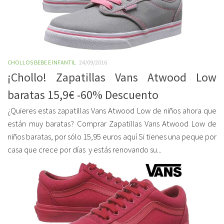
CHOLLOS BEBE E INFANTIL
24/09/2016
¡Chollo! Zapatillas Vans Atwood Low
baratas 15,9€ -60% Descuento
¿Quieres estas zapatillas Vans Atwood Low de niños ahora que
están muy baratas? Comprar Zapatillas Vans Atwood Low de
niños baratas, por sólo 15,95 euros aquí Si tienes una peque por
casa que crece por días y estás renovando su...