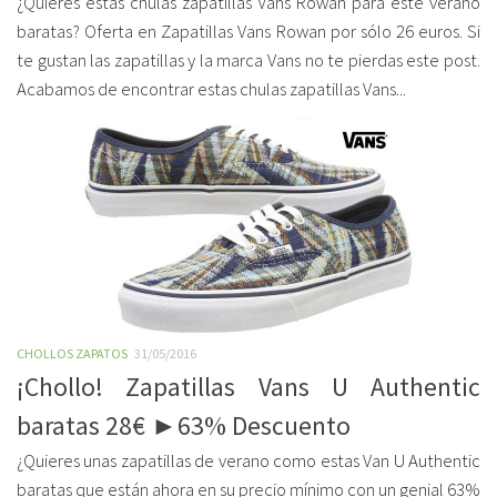
¿Quieres estas chulas zapatillas Vans Rowan para este verano
baratas? Oferta en Zapatillas Vans Rowan por sólo 26 euros. Si
te gustan las zapatillas y la marca Vans no te pierdas este post.
Acabamos de encontrar estas chulas zapatillas Vans...
CHOLLOS ZAPATOS
31/05/2016
¡Chollo! Zapatillas Vans U Authentic
baratas 28€ ►63% Descuento
¿Quieres unas zapatillas de verano como estas Van U Authentic
baratas que están ahora en su precio mínimo con un genial 63%