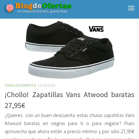
Debajo del contenido
CHOLLOS ZAPATOS
11/10/2018
¡Chollo! Zapatillas Vans Atwood baratas
27,95€
¿Quieres con un buen descuento estas chulas zapatillas Vans
Atwood baratas en negras para ti o para regalar? Pues
aprovecha que ahora están a precio mínimo y por sólo 27,95€