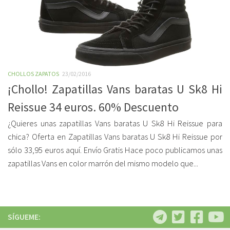
CHOLLOS ZAPATOS
23/02/2016
¡Chollo! Zapatillas Vans baratas U Sk8 Hi
Reissue 34 euros. 60% Descuento
¿Quieres unas zapatillas Vans baratas U Sk8 Hi Reissue para
chica? Oferta en Zapatillas Vans baratas U Sk8 Hi Reissue por
sólo 33,95 euros aquí. Envío Gratis Hace poco publicamos unas
zapatillas Vans en color marrón del mismo modelo que...
SÍGUEME: