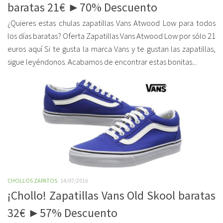
baratas 21€ ►70% Descuento
¿Quieres estas chulas zapatillas Vans Atwood Low para todos
los días baratas? Oferta Zapatillas Vans Atwood Low por sólo 21
euros aquí Si te gusta la marca Vans y te gustan las zapatillas,
sigue leyéndonos. Acabamos de encontrar estas bonitas...
CHOLLOS ZAPATOS
14/07/2016
¡Chollo! Zapatillas Vans Old Skool baratas
32€ ►57% Descuento