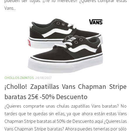
pueden ser tuyas. ¡¡Te lo mereces!! ¿Quieres comprar estas
Vans...
CHOLLOS ZAPATOS
24/08/2017
¡Chollo! Zapatillas Vans Chapman Stripe
baratas 25€ -50% Descuento
¿Quieres comprarte unas chulas zapatillas Vans baratas? No
tardes que te quedas sin ellas, ya que ahora están estas Vans
Chapman Stripe baratas al 50% de Descuento aquí ¿Quieres las
Vans Chapman Stripe baratas? Ahora puedes tenerlas por sólo