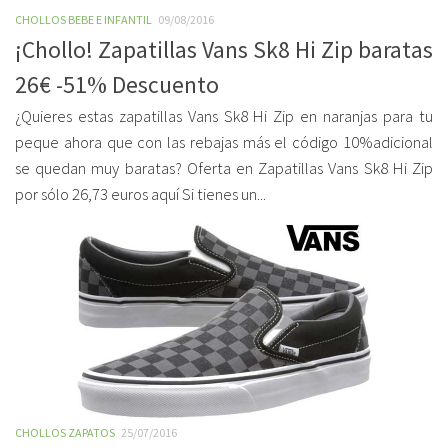
CHOLLOS BEBE E INFANTIL
09/08/2016
¡Chollo! Zapatillas Vans Sk8 Hi Zip baratas
26€ -51% Descuento
¿Quieres estas zapatillas Vans Sk8 Hi Zip en naranjas para tu
peque ahora que con las rebajas más el código 10%adicional
se quedan muy baratas? Oferta en Zapatillas Vans Sk8 Hi Zip
por sólo 26,73 euros aquí Si tienes un...
CHOLLOS ZAPATOS
25/07/2016