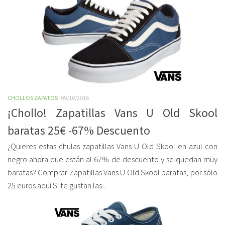
CHOLLOS ZAPATOS
09/10/2016
¡Chollo! Zapatillas Vans U Old Skool
baratas 25€ -67% Descuento
¿Quieres estas chulas zapatillas Vans U Old Skool en azul con
negro ahora que están al 67% de descuento y se quedan muy
baratas? Comprar Zapatillas Vans U Old Skool baratas, por sólo
25 euros aquí Si te gustan las...