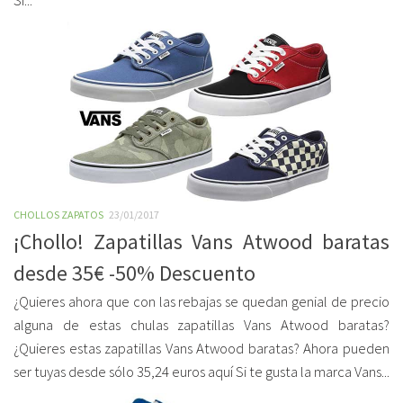
Si...
CHOLLOS ZAPATOS
23/01/2017
¡Chollo! Zapatillas Vans Atwood baratas
desde 35€ -50% Descuento
¿Quieres ahora que con las rebajas se quedan genial de precio
alguna de estas chulas zapatillas Vans Atwood baratas?
¿Quieres estas zapatillas Vans Atwood baratas? Ahora pueden
ser tuyas desde sólo 35,24 euros aquí Si te gusta la marca Vans...