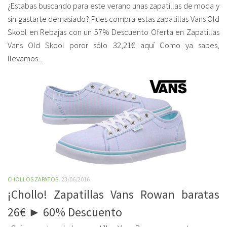
¿Estabas buscando para este verano unas zapatillas de moda y
sin gastarte demasiado? Pues compra estas zapatillas Vans Old
Skool en Rebajas con un 57% Descuento Oferta en Zapatillas
Vans Old Skool poror sólo 32,21€ aquí Como ya sabes,
llevamos...
CHOLLOS ZAPATOS
23/06/2016
¡Chollo! Zapatillas Vans Rowan baratas
26€ ► 60% Descuento