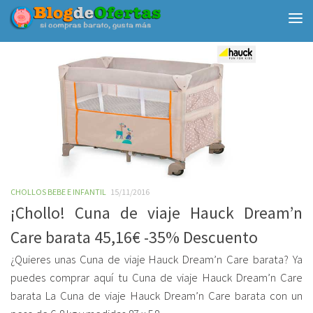
Debajo del contenido
CHOLLOS BEBE E INFANTIL
15/11/2016
¡Chollo! Cuna de viaje Hauck Dream’n
Care barata 45,16€ -35% Descuento
¿Quieres unas Cuna de viaje Hauck Dream’n Care barata? Ya
puedes comprar aquí tu Cuna de viaje Hauck Dream’n Care
barata La Cuna de viaje Hauck Dream’n Care barata con un