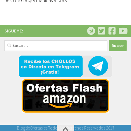
peso de 6,8 kg y medidas 87 x 58...
SÍGUEME:
Buscar:
BlogdeOfertas.es Todos los Derechos Reservados 2017