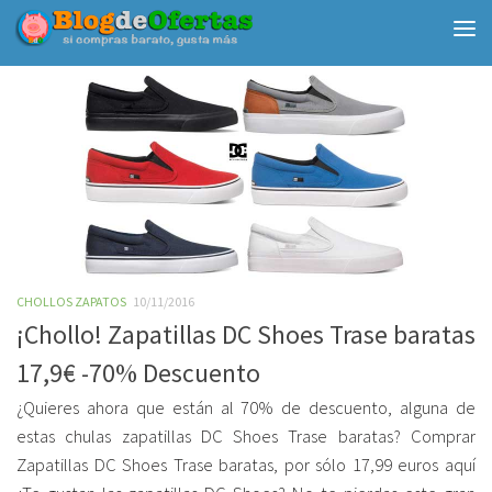
Debajo del contenido
CHOLLOS ZAPATOS
10/11/2016
¡Chollo! Zapatillas DC Shoes Trase baratas
17,9€ -70% Descuento
¿Quieres ahora que están al 70% de descuento, alguna de
estas chulas zapatillas DC Shoes Trase baratas? Comprar
Zapatillas DC Shoes Trase baratas, por sólo 17,99 euros aquí