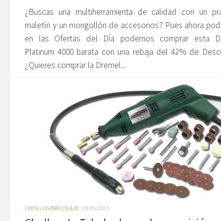
¿Buscas una multiherramienta de calidad con un prá
maletín y un mongollón de accesorios? Pues ahora po
en las Ofertas del Día podemos comprar esta D
Platinum 4000 barata con una rebaja del 42% de Desc
¿Quieres comprar la Dremel...
CHOLLOS BRICOLAJE
28/05/2015