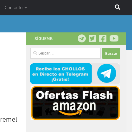
Contacto
SÍGUEME:
Buscar:
Dremel