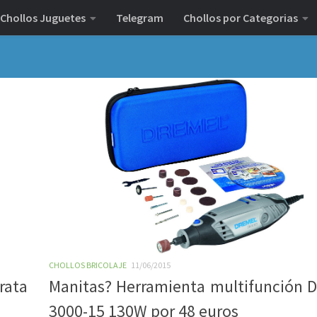
Chollos Juguetes
Telegram
Chollos por Categorias
CHOLLOS BRICOLAJE
11/06/2015
rata
Manitas? Herramienta multifunción 
3000-15 130W por 48 euros