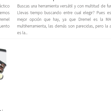
ctico
Buscas una herramienta versátil y con multitud de fu
demos
Llevas tiempo buscando entre cual elegir? Pues es
remel
mejor opción que hay, ya que Dremel es la M
uento
multiherramienta, las demás son parecidas, pero la a
es la...