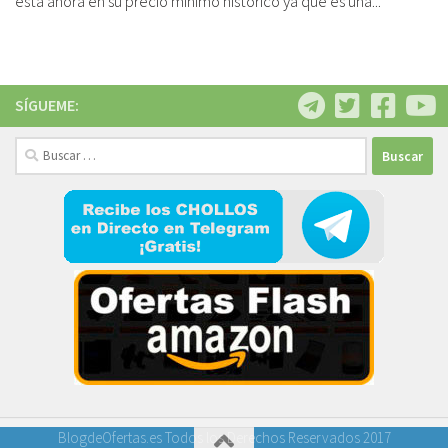
está ahora en su precio mínimo histórico ya que es una...
SÍGUEME:
Buscar:
BlogdeOfertas.es Todos los Derechos Reservados 2017