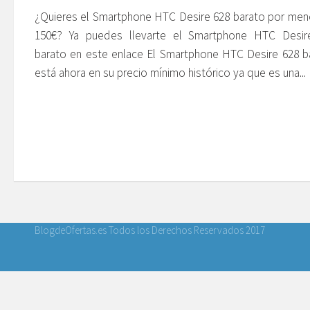
¿Quieres el Smartphone HTC Desire 628 barato por me
150€? Ya puedes llevarte el Smartphone HTC Desir
barato en este enlace El Smartphone HTC Desire 628 b
está ahora en su precio mínimo histórico ya que es una...
BlogdeOfertas.es Todos los Derechos Reservados 2017