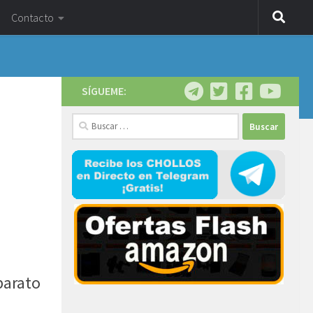
Contacto
SÍGUEME:
Buscar:
barato