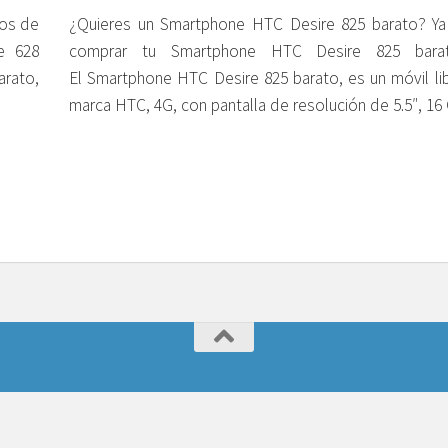
nos de
¿Quieres un Smartphone HTC Desire 825 barato? Y
e 628
comprar tu Smartphone HTC Desire 825 bara
arato,
El Smartphone HTC Desire 825 barato, es un móvil lib
marca HTC, 4G, con pantalla de resolución de 5.5″, 16 