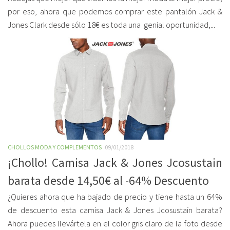
por eso, ahora que podemos comprar este pantalón Jack &
Jones Clark desde sólo 18€ es toda una genial oportunidad,...
CHOLLOS MODA Y COMPLEMENTOS
09/01/2018
¡Chollo! Camisa Jack & Jones Jcosustain
barata desde 14,50€ al -64% Descuento
¿Quieres ahora que ha bajado de precio y tiene hasta un 64%
de descuento esta camisa Jack & Jones Jcosustain barata?
Ahora puedes llevártela en el color gris claro de la foto desde