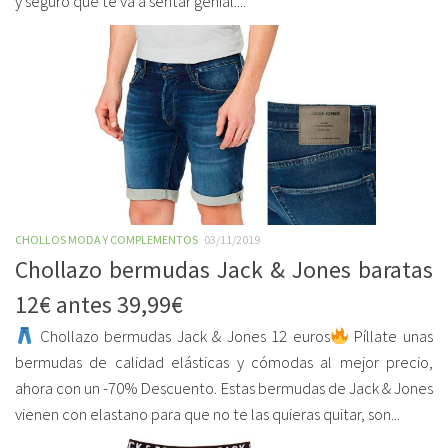
y seguro que te va a sentar genial....
CHOLLOS MODA Y COMPLEMENTOS
03/11/2019
Chollazo bermudas Jack & Jones baratas
12€ antes 39,99€
Chollazo bermudas Jack & Jones 12 euros
Píllate unas
bermudas de calidad elásticas y cómodas al mejor precio,
ahora con un -70% Descuento. Estas bermudas de Jack & Jones
vienen con elastano para que no te las quieras quitar, son...