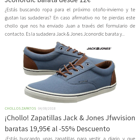
¿Estás buscando ropa para el próximo otoño-invierno y te
gustan las sudaderas? En caso afirmativo no te pierdas este
chollo que nos ha enviado Juan a través del formulario de
contacto. Es la sudadera Jack & Jones Jconordic barata y...
CHOLLOS ZAPATOS
04/08/2018
¡Chollo! Zapatillas Jack & Jones Jfwvision
baratas 19,95€ al -55% Descuento
¿Estás buscando unas zapatillas para vestir a diario y que