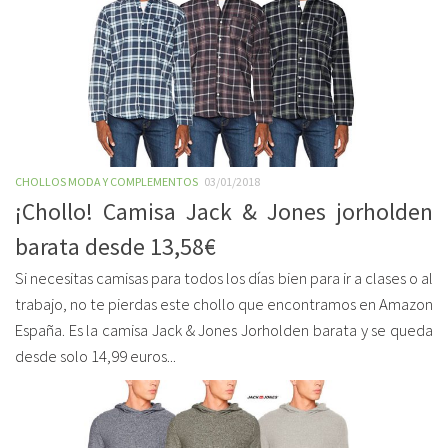
CHOLLOS MODA Y COMPLEMENTOS
03/01/2018
¡Chollo! Camisa Jack & Jones jorholden
barata desde 13,58€
Si necesitas camisas para todos los días bien para ir a clases o al
trabajo, no te pierdas este chollo que encontramos en Amazon
España. Es la camisa Jack & Jones Jorholden barata y se queda
desde solo 14,99 euros...