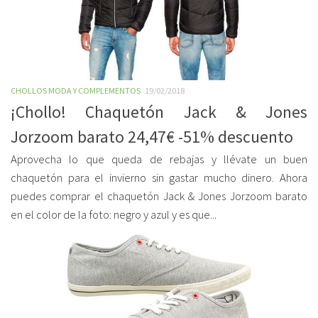
CHOLLOS MODA Y COMPLEMENTOS
19/02/2018
¡Chollo! Chaquetón Jack & Jones
Jorzoom barato 24,47€ -51% descuento
Aprovecha lo que queda de rebajas y llévate un buen
chaquetón para el invierno sin gastar mucho dinero. Ahora
puedes comprar el chaquetón Jack & Jones Jorzoom barato
en el color de la foto: negro y azul y es que...