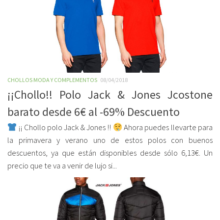
CHOLLOS MODA Y COMPLEMENTOS
08/04/2018
¡¡Chollo!! Polo Jack & Jones Jcostone
barato desde 6€ al -69% Descuento
¡¡ Chollo polo Jack & Jones !!
Ahora puedes llevarte para
la primavera y verano uno de estos polos con buenos
descuentos, ya que están disponibles desde sólo 6,13€. Un
precio que te va a venir de lujo si...