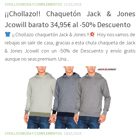
CHOLLOS MODA Y COMPLEMENTOS
31/01/2018
¡¡Chollazo!! Chaquetón Jack & Jones
Jcowill barato 34,95€ al -50% Descuento
¡¡ Chollazo chaquetón Jack & Jones !!
Hoy nos vamos de
rebajas sin salir de casa, gracias a esta chula chaqueta de Jack
& Jones Jcowill con un -50% de Descuento y envío gratis
aunque no seas premium. Una...
CHOLLOS MODA Y COMPLEMENTOS
18/01/2018