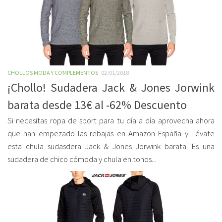
CHOLLOS MODA Y COMPLEMENTOS
02/01/2018
¡Chollo! Sudadera Jack & Jones Jorwink
barata desde 13€ al -62% Descuento
Si necesitas ropa de sport para tu día a día aprovecha ahora
que han empezado las rebajas en Amazon España y llévate
esta chula sudasdera Jack & Jones Jorwink barata. Es una
sudadera de chico cómoda y chula en tonos...