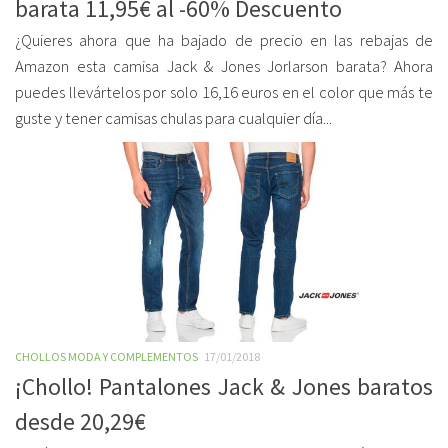
barata 11,95€ al -60% Descuento
¿Quieres ahora que ha bajado de precio en las rebajas de
Amazon esta camisa Jack & Jones Jorlarson barata? Ahora
puedes llevártelos por solo 16,16 euros en el color que más te
guste y tener camisas chulas para cualquier día...
CHOLLOS MODA Y COMPLEMENTOS
17/01/2018
¡Chollo! Pantalones Jack & Jones baratos
desde 20,29€