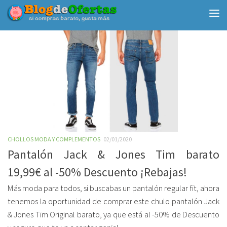
Debajo del contenido
CHOLLOS MODA Y COMPLEMENTOS
02/01/2020
Pantalón Jack & Jones Tim barato
19,99€ al -50% Descuento ¡Rebajas!
Más moda para todos, si buscabas un pantalón regular fit, ahora
tenemos la oportunidad de comprar este chulo pantalón Jack
& Jones Tim Original barato, ya que está al -50% de Descuento