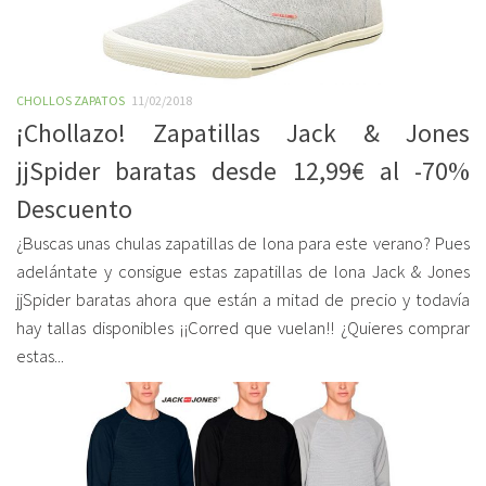
CHOLLOS ZAPATOS
11/02/2018
¡Chollazo! Zapatillas Jack & Jones
jjSpider baratas desde 12,99€ al -70%
Descuento
¿Buscas unas chulas zapatillas de lona para este verano? Pues
adelántate y consigue estas zapatillas de lona Jack & Jones
jjSpider baratas ahora que están a mitad de precio y todavía
hay tallas disponibles ¡¡Corred que vuelan!! ¿Quieres comprar
estas...