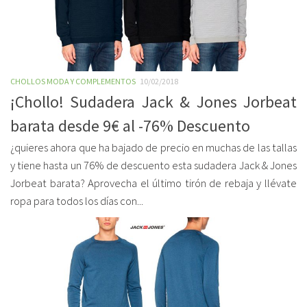
CHOLLOS MODA Y COMPLEMENTOS
10/02/2018
¡Chollo! Sudadera Jack & Jones Jorbeat
barata desde 9€ al -76% Descuento
¿quieres ahora que ha bajado de precio en muchas de las tallas
y tiene hasta un 76% de descuento esta sudadera Jack & Jones
Jorbeat barata? Aprovecha el último tirón de rebaja y llévate
ropa para todos los días con...