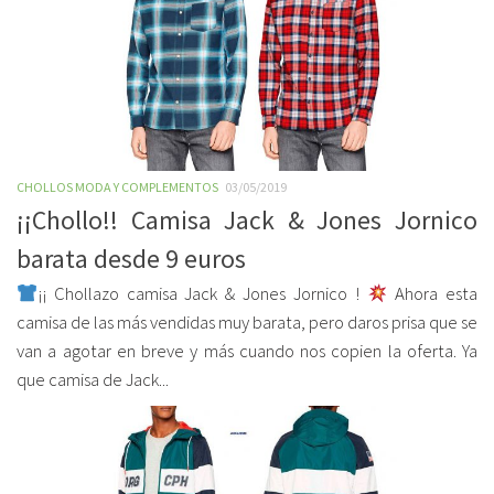
CHOLLOS MODA Y COMPLEMENTOS
03/05/2019
¡¡Chollo!! Camisa Jack & Jones Jornico
barata desde 9 euros
¡¡ Chollazo camisa Jack & Jones Jornico !
Ahora esta
camisa de las más vendidas muy barata, pero daros prisa que se
van a agotar en breve y más cuando nos copien la oferta. Ya
que camisa de Jack...