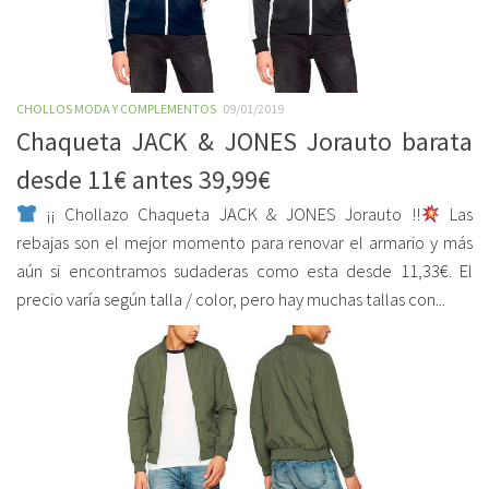
CHOLLOS MODA Y COMPLEMENTOS
09/01/2019
Chaqueta JACK & JONES Jorauto barata
desde 11€ antes 39,99€
¡¡ Chollazo Chaqueta JACK & JONES Jorauto !!
Las
rebajas son el mejor momento para renovar el armario y más
aún si encontramos sudaderas como esta desde 11,33€. El
precio varía según talla / color, pero hay muchas tallas con...