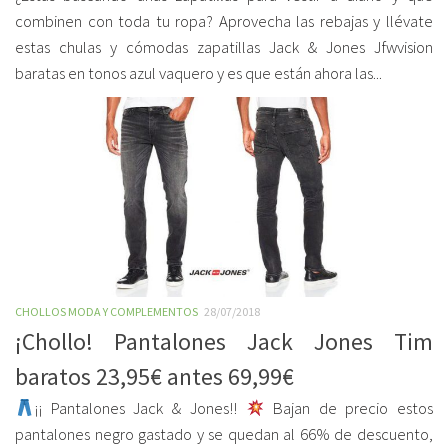
combinen con toda tu ropa? Aprovecha las rebajas y llévate
estas chulas y cómodas zapatillas Jack & Jones Jfwvision
baratas en tonos azul vaquero y es que están ahora las...
CHOLLOS MODA Y COMPLEMENTOS
28/07/2018
¡Chollo! Pantalones Jack Jones Tim
baratos 23,95€ antes 69,99€
¡¡ Pantalones Jack & Jones!!
Bajan de precio estos
pantalones negro gastado y se quedan al 66% de descuento,