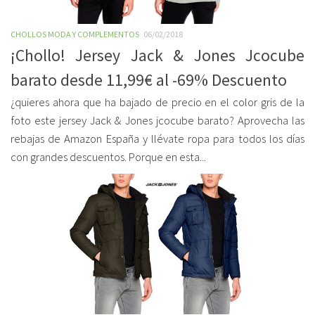
CHOLLOS MODA Y COMPLEMENTOS
06/02/2018
¡Chollo! Jersey Jack & Jones Jcocube
barato desde 11,99€ al -69% Descuento
¿quieres ahora que ha bajado de precio en el color gris de la
foto este jersey Jack & Jones jcocube barato? Aprovecha las
rebajas de Amazon España y llévate ropa para todos los días
con grandes descuentos. Porque en esta...