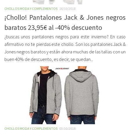
CHOLLOS MODA Y COMPLEMENTOS
16/10/2018
¡Chollo! Pantalones Jack & Jones negros
baratos 23,95€ al -40% descuento
¿buscas unos pantalones negros para este invierno? En caso
afirmativo no te pierdas este chollo. Son los pantalones Jack &
Jones negros baratos y están ahora muchas de las tallas con un
buen 40% de descuento, es decir, se quedan...
CHOLLOS MODA Y COMPLEMENTOS
03/10/2018