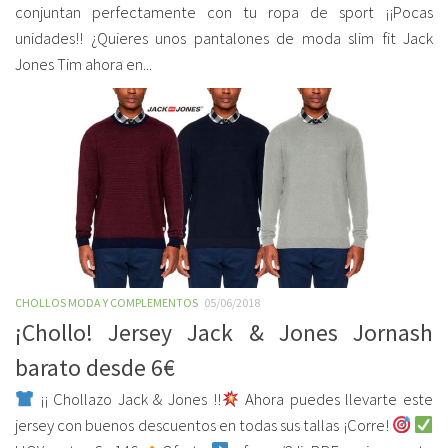
conjuntan perfectamente con tu ropa de sport ¡¡Pocas
unidades!! ¿Quieres unos pantalones de moda slim fit Jack
Jones Tim ahora en...
CHOLLOS MODA Y COMPLEMENTOS
05/06/2018
¡Chollo! Jersey Jack & Jones Jornash
barato desde 6€
¡¡ Chollazo Jack & Jones !!
Ahora puedes llevarte este
jersey con buenos descuentos en todas sus tallas ¡Corre!