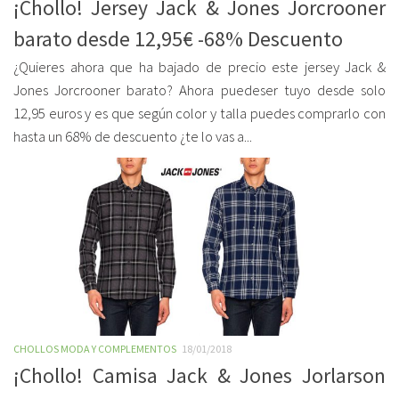
¡Chollo! Jersey Jack & Jones Jorcrooner
barato desde 12,95€ -68% Descuento
¿Quieres ahora que ha bajado de precio este jersey Jack &
Jones Jorcrooner barato? Ahora puedeser tuyo desde solo
12,95 euros y es que según color y talla puedes comprarlo con
hasta un 68% de descuento ¿te lo vas a...
CHOLLOS MODA Y COMPLEMENTOS
18/01/2018
¡Chollo! Camisa Jack & Jones Jorlarson