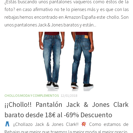
¿Estás buscando unos pantalones vaqueros como éstos de la
foto? en caso afirmativo no te lo pienses más y es que con las
rebajas hemos encontrado en Amazon España este chollo. Son
unos pantalones Jack & Jones baratos y están...
CHOLLOS MODA Y COMPLEMENTOS
12/01/2018
¡¡Chollo!! Pantalón Jack & Jones Clark
barato desde 18€ al -69% Descuento
¡¡Chollazo Jack & Jones Clark!!
Como estamos de
Rebajas que mejor que traemos la mejor moda al mejor precio,