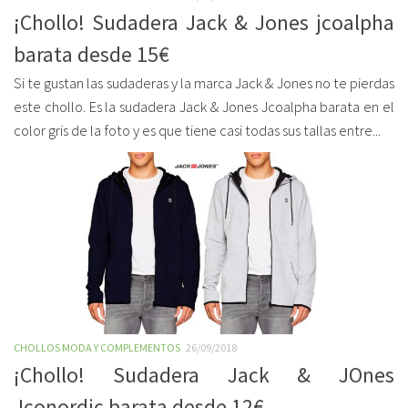
¡Chollo! Sudadera Jack & Jones jcoalpha
barata desde 15€
Si te gustan las sudaderas y la marca Jack & Jones no te pierdas
este chollo. Es la sudadera Jack & Jones Jcoalpha barata en el
color gris de la foto y es que tiene casi todas sus tallas entre...
CHOLLOS MODA Y COMPLEMENTOS
26/09/2018
¡Chollo! Sudadera Jack & JOnes
Jconordic barata desde 12€