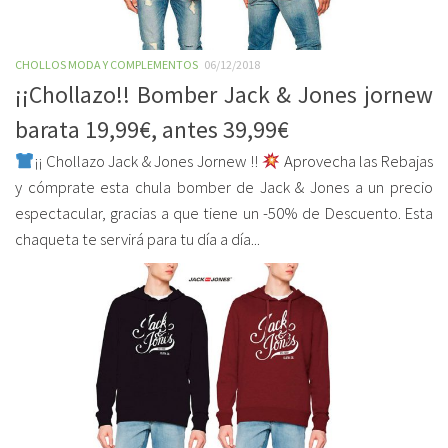
CHOLLOS MODA Y COMPLEMENTOS
06/12/2018
¡¡Chollazo!! Bomber Jack & Jones jornew
barata 19,99€, antes 39,99€
¡¡ Chollazo Jack & Jones Jornew !!
Aprovecha las Rebajas
y cómprate esta chula bomber de Jack & Jones a un precio
espectacular, gracias a que tiene un -50% de Descuento. Esta
chaqueta te servirá para tu día a día...