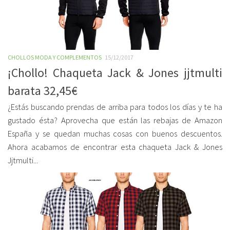
CHOLLOS MODA Y COMPLEMENTOS
15/12/2017
¡Chollo! Chaqueta Jack & Jones jjtmulti
barata 32,45€
¿Estás buscando prendas de arriba para todos los días y te ha
gustado ésta? Aprovecha que están las rebajas de Amazon
España y se quedan muchas cosas con buenos descuentos.
Ahora acabamos de encontrar esta chaqueta Jack & Jones
Jjtmulti...