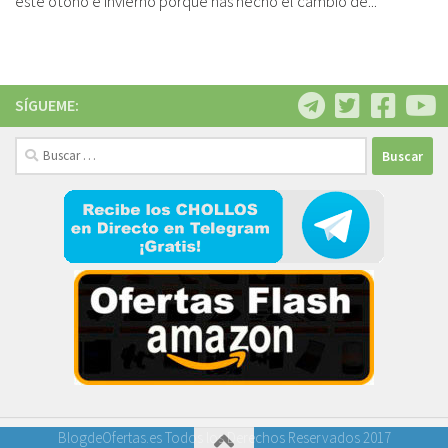
este otoño e invierno porque has hecho el cambio de...
SÍGUEME:
Buscar:
BlogdeOfertas.es Todos los Derechos Reservados 2017