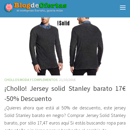
Debajo del contenido
CHOLLOS MODA Y COMPLEMENTOS
21/10/2016
¡Chollo! Jersey solid Stanley barato 17€
-50% Descuento
¿Quieres ahora que está al 50% de descuento, este jersey
Solid Stanley barato en negro? Comprar Jersey Solid Stanley
barato, por sólo 17,47 euros aquí Si estás buscando ropa para