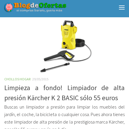
Debajo del contenido
CHOLLOS HOGAR
29/05/2015
Limpieza a fondo! Limpiador de alta
presión Kärcher K 2 BASIC sólo 55 euros
Buscas un limpiador a presión para limpiar los muebles del
jardín, el coche, la bicicleta o cualquier cosa. Pues ahora tienes
este limpiador de alta presión de la prestigiosa marca Kärcher,