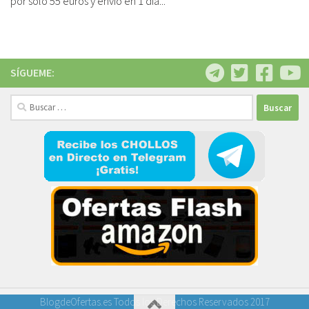
por sólo 55 euros y envío en 1 día...
SÍGUEME:
Buscar:
BlogdeOfertas.es Todos los Derechos Reservados 2017