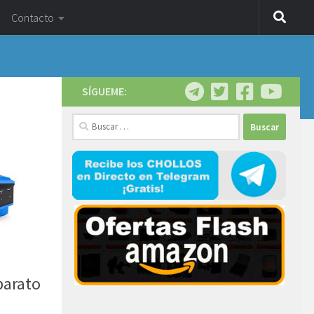
Contacto
SÍGUEME:
Buscar:
barato