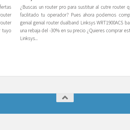
fertas
¿Buscas un router pro para sustituir al cutre router 
outer
facilitado tu operador? Pues ahora podemos comp
router
genial genial router dualband Linksys WRT1900ACS ba
r tuyo
una rebaja del -30% en su precio ¿Quieres comprar es
Linksys...