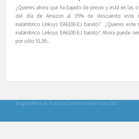
¿Quieres ahora que ha bajado de precio y está en las o
del día de Amazon al 35% de descuento este r
inalámbrico Linksys EA6100-EJ barato? ¿Quieres este 
inalámbrico Linksys EA6100-EJ barato? Ahora puede se
por sólo 51,99...
BlogdeOfertas.es Todos los Derechos Reservados 2017