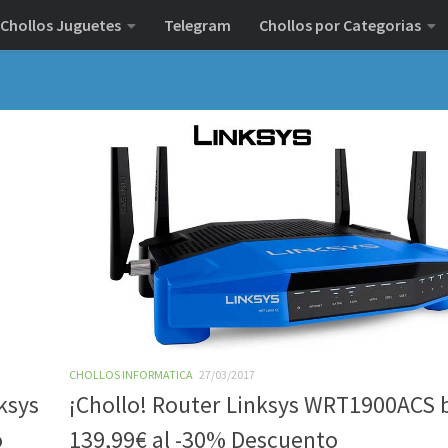
Chollos Juguetes
Telegram
Chollos por Categorias
CHOLLOS INFORMATICA
27/03/2017
ksys
¡Chollo! Router Linksys WRT1900ACS 
o
139,99€ al -30% Descuento